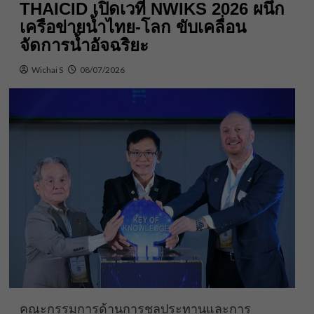
THAICID เปิดเวที NWIKS 2026 ผนึก
เครือข่ายน้ำไทย-โลก ขับเคลื่อน
จัดการน้ำอัจฉริยะ
Wichai S
08/07/2026
คณะกรรมการด้านการชลประทานและการ