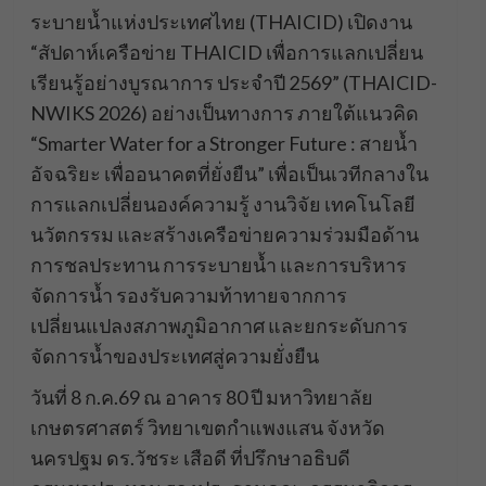
ระบายน้ำแห่งประเทศไทย (THAICID) เปิดงาน
“สัปดาห์เครือข่าย THAICID เพื่อการแลกเปลี่ยน
เรียนรู้อย่างบูรณาการ ประจำปี 2569” (THAICID-
NWIKS 2026) อย่างเป็นทางการ ภายใต้แนวคิด
“Smarter Water for a Stronger Future : สายน้ำ
อัจฉริยะ เพื่ออนาคตที่ยั่งยืน” เพื่อเป็นเวทีกลางใน
การแลกเปลี่ยนองค์ความรู้ งานวิจัย เทคโนโลยี
นวัตกรรม และสร้างเครือข่ายความร่วมมือด้าน
การชลประทาน การระบายน้ำ และการบริหาร
จัดการน้ำ รองรับความท้าทายจากการ
เปลี่ยนแปลงสภาพภูมิอากาศ และยกระดับการ
จัดการน้ำของประเทศสู่ความยั่งยืน
วันที่ 8 ก.ค.69 ณ อาคาร 80 ปี มหาวิทยาลัย
เกษตรศาสตร์ วิทยาเขตกำแพงแสน จังหวัด
นครปฐม ดร.วัชระ เสือดี ที่ปรึกษาอธิบดี