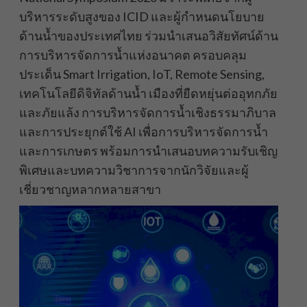
บริหารระดับสูงของ ICID และผู้กำหนดนโยบาย
ด้านน้ำของประเทศไทย ร่วมนำเสนอวิสัยทัศน์ด้าน
การบริหารจัดการน้ำแห่งอนาคต ครอบคลุม
ประเด็น Smart Irrigation, IoT, Remote Sensing,
เทคโนโลยีดิจิทัลด้านน้ำ เมืองที่ยืดหยุ่นต่ออุทกภัย
และภัยแล้ง การบริหารจัดการน้ำเชิงธรรมาภิบาล
และการประยุกต์ใช้ AI เพื่อการบริหารจัดการน้ำ
และการเกษตร พร้อมการนำเสนอบทความรับเชิญ
พิเศษและบทความวิชาการจากนักวิจัยและผู้
เชี่ยวชาญหลากหลายสาขา