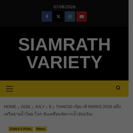
Skip
07/08/2026
to
content
Facebook
Twitter
Instagram
Youtube
SIAMRATH
VARIETY
Primary
Menu
HOME
2026
JULY
8
THAICID เปิดเวที NWIKS 2026 ผนึก
เครือข่ายน้ำไทย-โลก ขับเคลื่อนจัดการน้ำอัจฉริยะ
Editor's Picks
News