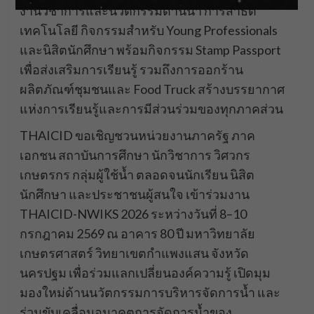
งานวิชาการและนวัตกรรมด้านน้ำ การสาธิต
เทคโนโลยี กิจกรรมสำหรับ Young Professionals
และนิสิตนักศึกษา พร้อมกิจกรรม Stamp Passport
เพื่อส่งเสริมการเรียนรู้ รวมถึงการออกร้าน
ผลิตภัณฑ์ชุมชนและ Food Truck สร้างบรรยากาศ
แห่งการเรียนรู้และการมีส่วนร่วมของทุกภาคส่วน
THAICID ขอเชิญชวนหน่วยงานภาครัฐ ภาค
เอกชน สถาบันการศึกษา นักวิชาการ วิศวกร
เกษตรกร กลุ่มผู้ใช้น้ำ ตลอดจนนักเรียน นิสิต
นักศึกษา และประชาชนผู้สนใจ เข้าร่วมงาน
THAICID-NWIKS 2026 ระหว่างวันที่ 8–10
กรกฎาคม 2569 ณ อาคาร 80 ปี มหาวิทยาลัย
เกษตรศาสตร์ วิทยาเขตกำแพงแสน จังหวัด
นครปฐม เพื่อร่วมแลกเปลี่ยนองค์ความรู้ เปิดมุม
มองใหม่ด้านนวัตกรรมการบริหารจัดการน้ำ และ
ร่วมขับเคลื่อนอนาคตการจัดการน้ำของ