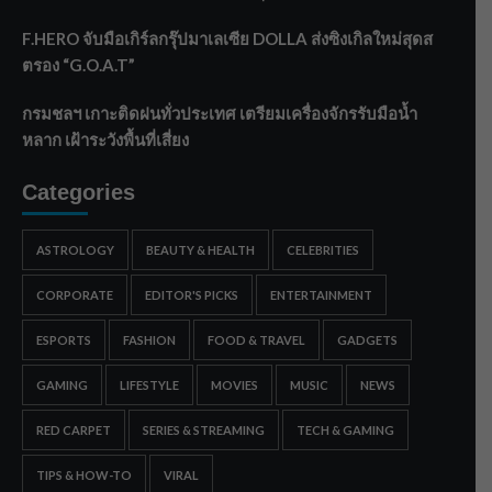
F.HERO จับมือเกิร์ลกรุ๊ปมาเลเซีย DOLLA ส่งซิงเกิลใหม่สุดส
ตรอง “G.O.A.T”
กรมชลฯ เกาะติดฝนทั่วประเทศ เตรียมเครื่องจักรรับมือน้ำ
หลาก เฝ้าระวังพื้นที่เสี่ยง
Categories
ASTROLOGY
BEAUTY & HEALTH
CELEBRITIES
CORPORATE
EDITOR'S PICKS
ENTERTAINMENT
ESPORTS
FASHION
FOOD & TRAVEL
GADGETS
GAMING
LIFESTYLE
MOVIES
MUSIC
NEWS
RED CARPET
SERIES & STREAMING
TECH & GAMING
TIPS & HOW-TO
VIRAL