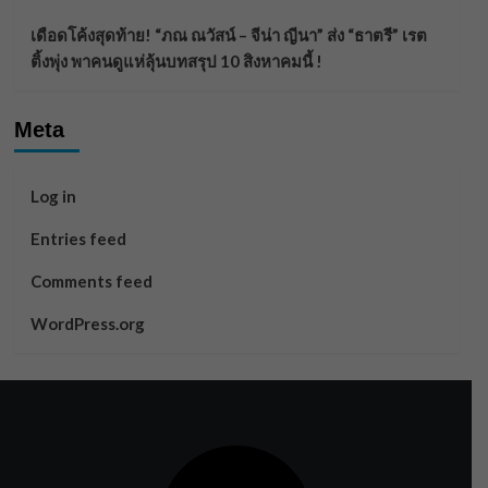
เดือดโค้งสุดท้าย! “ภณ ณวัสน์ – จีน่า ญีนา” ส่ง “ธาตรี” เรต
ติ้งพุ่ง พาคนดูแห่ลุ้นบทสรุป 10 สิงหาคมนี้ !
Meta
Log in
Entries feed
Comments feed
WordPress.org