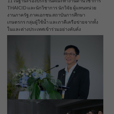
11 ในฐานะรองประธานคณะทำงานด้านวิชาการ
THAICID และนักวิชาการ นักวิจัย ผู้แทนหน่วย
งานภาครัฐ ภาคเอกชน สถาบันการศึกษา
เกษตรกร กลุ่มผู้ใช้น้ำ และภาคีเครือข่ายจากทั้ง
ในและต่างประเทศเข้าร่วมอย่างคับคั่ง