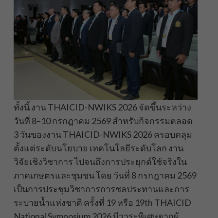
ทั้งนี้ งาน THAICID-NWIKS 2026 จัดขึ้นระหว่าง
วันที่ 8–10 กรกฎาคม 2569 สำหรับกิจกรรมตลอด
3 วันของงาน THAICID-NWIKS 2026 ครอบคลุม
ตั้งแต่ระดับนโยบาย เทคโนโลยีระดับโลก งาน
วิจัยเชิงวิชาการ ไปจนถึงการประยุกต์ใช้จริงใน
ภาคเกษตรและชุมชน โดย วันที่ 8 กรกฎาคม 2569
เป็นการประชุมวิชาการการชลประทานและการ
ระบายน้ำแห่งชาติ ครั้งที่ 19 หรือ 19th THAICID
National Symposium 2026 มีวาระพิเศษจากผู้