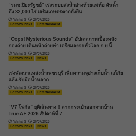
“รมช.ปิยะรัฐชย์” เร่งระบบส่งน้ำอ่างห้วยแม่ท้อ ดันน้ำ
ถึง 32,000 ไร่ เสริมเกษตรตากยั่งยืน
Wichai S
26/07/2026
Editor's Picks
Entertainment
“Oops! Mysterious Sounds” อัปเดตภาพเบื้องหลัง
กองถ่าย เดินหน้าถ่ายทำ เตรียมลงจอทั่วโลก ก.ย.นี้
Wichai S
26/07/2026
Editor's Picks
News
เร่งพัฒนาแหล่งน้ำเพชรบุรี เพิ่มความจุอ่างเก็บน้ำ แก้ภัย
แล้ง-รับมือน้ำหลาก
Wichai S
26/07/2026
Editor's Picks
Entertainment
“V7 โฟกัส” ยุติเส้นทาง !! ลากกระเป๋าออกจากบ้าน
True AF 2026 สัปดาห์ที่ 7
Wichai S
26/07/2026
Editor's Picks
News