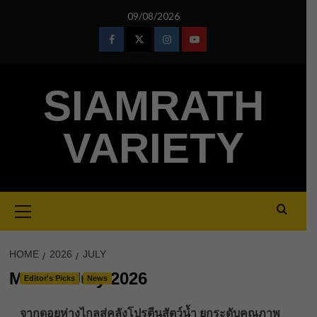
Skip
09/08/2026
to
content
Facebook
Twitter
Instagram
Youtube
SIAMRATH
VARIETY
Primary
Menu
HOME
2026
JULY
Month:
July 2026
Editor's Picks
News
จากดอยห่างไกลสู่คลังโปรตีนสัตว์น้ำ ยกระดับคุณภาพ