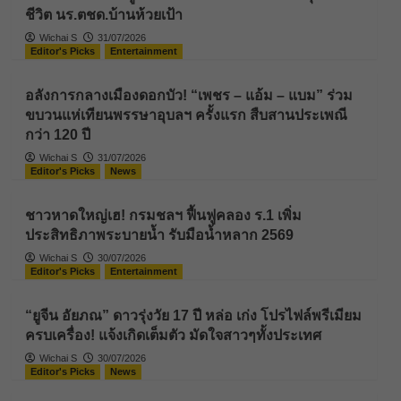
ชีวิต นร.ตชด.บ้านห้วยเป้า
Wichai S
31/07/2026
Editor's Picks
Entertainment
อลังการกลางเมืองดอกบัว! “เพชร – แอ้ม – แบม” ร่วม
ขบวนแห่เทียนพรรษาอุบลฯ ครั้งแรก สืบสานประเพณี
กว่า 120 ปี
Wichai S
31/07/2026
Editor's Picks
News
ชาวหาดใหญ่เฮ! กรมชลฯ ฟื้นฟูคลอง ร.1 เพิ่ม
ประสิทธิภาพระบายน้ำ รับมือน้ำหลาก 2569
Wichai S
30/07/2026
Editor's Picks
Entertainment
“ยูจีน อัยภณ” ดาวรุ่งวัย 17 ปี หล่อ เก่ง โปรไฟล์พรีเมียม
ครบเครื่อง! แจ้งเกิดเต็มตัว มัดใจสาวๆทั้งประเทศ
Wichai S
30/07/2026
Editor's Picks
News