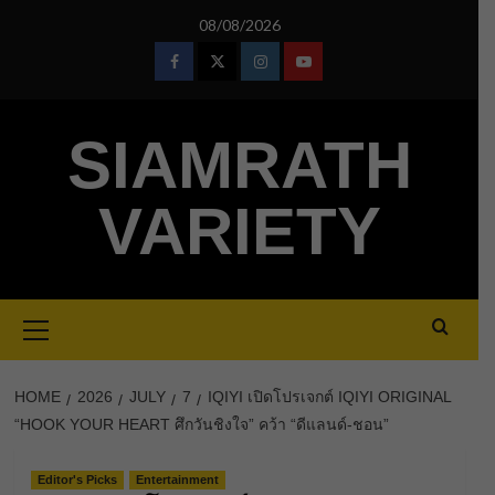
Skip
08/08/2026
to
content
Facebook
Twitter
Instagram
Youtube
SIAMRATH
VARIETY
Primary
Menu
HOME
2026
JULY
7
IQIYI เปิดโปรเจกต์ IQIYI ORIGINAL
“HOOK YOUR HEART ศึกวันชิงใจ” คว้า “ดีแลนด์-ชอน”
Editor's Picks
Entertainment