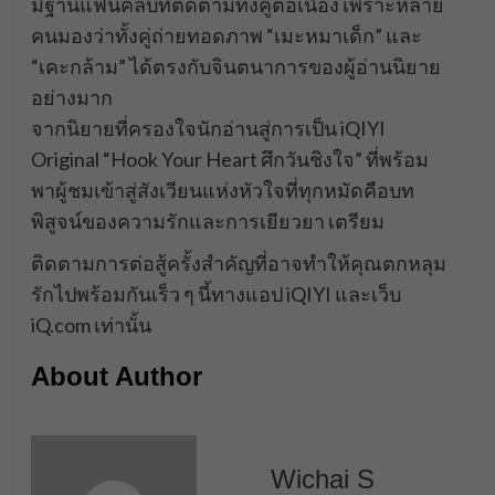
มีฐานแฟนคลับที่ติดตามทั้งคู่ต่อเนื่อง เพราะหลาย
คนมองว่าทั้งคู่ถ่ายทอดภาพ “เมะหมาเด็ก” และ
“เคะกล้าม” ได้ตรงกับจินตนาการของผู้อ่านนิยาย
อย่างมาก
จากนิยายที่ครองใจนักอ่านสู่การเป็น iQIYI
Original “Hook Your Heart ศึกวันชิงใจ” ที่พร้อม
พาผู้ชมเข้าสู่สังเวียนแห่งหัวใจที่ทุกหมัดคือบท
พิสูจน์ของความรักและการเยียวยา เตรียม
ติดตามการต่อสู้ครั้งสำคัญที่อาจทำให้คุณตกหลุม
รักไปพร้อมกันเร็ว ๆ นี้ทางแอป iQIYI และเว็บ
iQ.com เท่านั้น
About Author
Wichai S