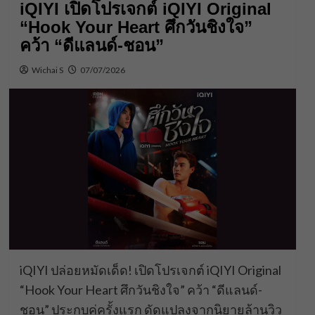
iQIYI เปิดโปรเจกต์ iQIYI Original
“Hook Your Heart ศึกวันชิงใจ”
คว้า “ดีแลนด์-ชอน”
Wichai S
07/07/2026
iQIYI ปล่อยหมัดเด็ด! เปิดโปรเจกต์ iQIYI Original
“Hook Your Heart ศึกวันชิงใจ” คว้า “ดีแลนด์-
ชอน” ประกบคู่ครั้งแรก ดัดแปลงจากนิยายล้านวิว