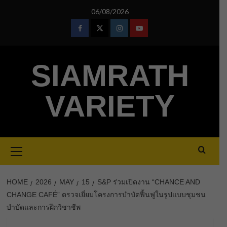
Skip
06/08/2026
to
content
Facebook
Twitter
Instagram
Youtube
SIAMRATH
VARIETY
Primary
Menu
HOME
2026
MAY
15
S&P ร่วมเปิดงาน “CHANCE AND
CHANGE CAFÉ” ตรวจเยี่ยมโครงการบำบัดฟื้นฟูในรูปแบบชุมชน
บำบัดและการฝึกวิชาชีพ