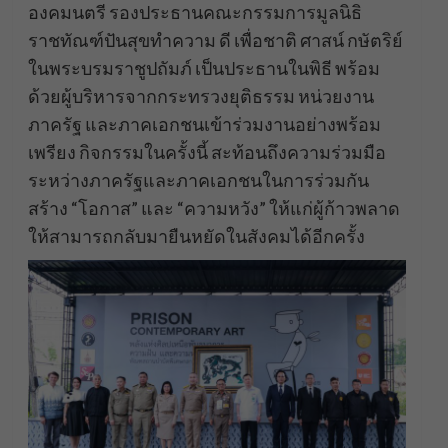
องคมนตรี รองประธานคณะกรรมการมูลนิธิ
ราชทัณฑ์ปันสุขทำความ ดี เพื่อชาติ ศาสน์ กษัตริย์
ในพระบรมราชูปถัมภ์ เป็นประธานในพิธี พร้อม
ด้วยผู้บริหารจากกระทรวงยุติธรรม หน่วยงาน
ภาครัฐ และภาคเอกชนเข้าร่วมงานอย่างพร้อม
เพรียง กิจกรรมในครั้งนี้ สะท้อนถึงความร่วมมือ
ระหว่างภาครัฐและภาคเอกชนในการร่วมกัน
สร้าง “โอกาส” และ “ความหวัง” ให้แก่ผู้ก้าวพลาด
ให้สามารถกลับมายืนหยัดในสังคมได้อีกครั้ง