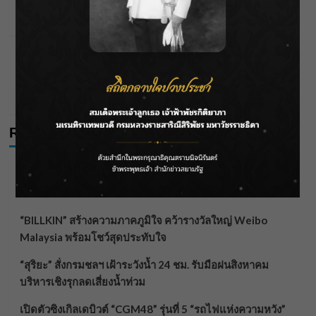
Weibo Malaysia พร้อมโชว์สุดประทับใจ
Wichai S
04/08/2026
Editor's Picks
News
“สุริยะ” สั่งกรมชลฯ เฝ้าระวังน้ำ 24 ชม. รับมือฝน
สิงหาคม บริหารเชิงรุกลดเสี่ยงน้ำท่วม
Wichai S
03/08/2026
Recent Posts
ลุยไม่หยุด!! กรมชลฯ เร่งเคลียร์ผักตบชวา-ติดตั้งเครื่องสูบ
น้ำทั่วไทย
“BILLKIN” สร้างความภาคภูมิใจ คว้ารางวัลใหญ่ Weibo
Malaysia พร้อมโชว์สุดประทับใจ
“สุริยะ” สั่งกรมชลฯ เฝ้าระวังน้ำ 24 ชม. รับมือฝนสิงหาคม
บริหารเชิงรุกลดเสี่ยงน้ำท่วม
เปิดตัวซิงเกิลเดบิวต์ “CGM48” รุ่นที่ 5 “รถไฟแห่งความหวัง”