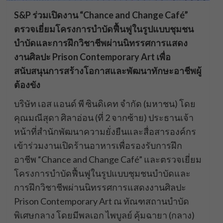
S&P ร่วมเปิดงาน “Chance and Change Café”
ตรวจเยี่ยมโครงการบำบัดฟื้นฟูในรูปแบบชุมชน
บำบัดและการฝึกวิชาชีพผ่านนิทรรศการแสดง
งานศิลปะ Prison Contemporary Art เพื่อ
สนับสนุนการสร้างโอกาสและพัฒนาทักษะอาชีพผู้
ต้องขัง
บริษัท เอส แอนด์ พี ซินดิเคท จำกัด (มหาชน) โดย
คุณมณีสุดา ศิลาอ่อน (ที่ 2 จากซ้าย) ประธานเจ้า
หน้าที่สำนักพัฒนาความยั่งยืนและสื่อสารองค์กร
เข้าร่วมงานเปิดร้านอาหารเพื่อรองรับการฝึก
อาชีพ “Chance and Change Café” และตรวจเยี่ยม
โครงการบำบัดฟื้นฟูในรูปแบบชุมชนบำบัดและ
การฝึกวิชาชีพผ่านนิทรรศการแสดงงานศิลปะ
Prison Contemporary Art ณ ทัณฑสถานบำบัด
พิเศษกลาง โดยมีพลเอก ไพบูลย์ คุ้มฉายา (กลาง)