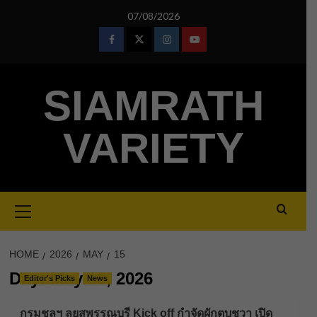
Skip
07/08/2026
to
content
Facebook
Twitter
Instagram
Youtube
SIAMRATH
VARIETY
Primary
Menu
HOME
2026
MAY
15
Day:
May 15, 2026
Editor's Picks
News
กรมชลฯ ลุยสุพรรณบุรี Kick off กำจัดผักตบชวา เปิด