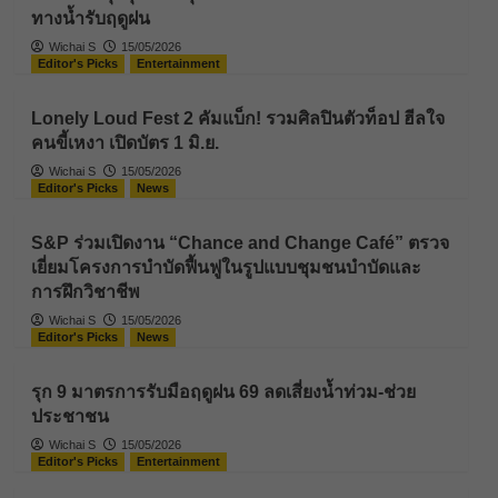
ทางน้ำรับฤดูฝน
Wichai S
15/05/2026
Editor's Picks
Entertainment
Lonely Loud Fest 2 คัมแบ็ก! รวมศิลปินตัวท็อป ฮีลใจ
คนขี้เหงา เปิดบัตร 1 มิ.ย.
Wichai S
15/05/2026
Editor's Picks
News
S&P ร่วมเปิดงาน “Chance and Change Café” ตรวจ
เยี่ยมโครงการบำบัดฟื้นฟูในรูปแบบชุมชนบำบัดและ
การฝึกวิชาชีพ
Wichai S
15/05/2026
Editor's Picks
News
รุก 9 มาตรการรับมือฤดูฝน 69 ลดเสี่ยงน้ำท่วม-ช่วย
ประชาชน
Wichai S
15/05/2026
Editor's Picks
Entertainment