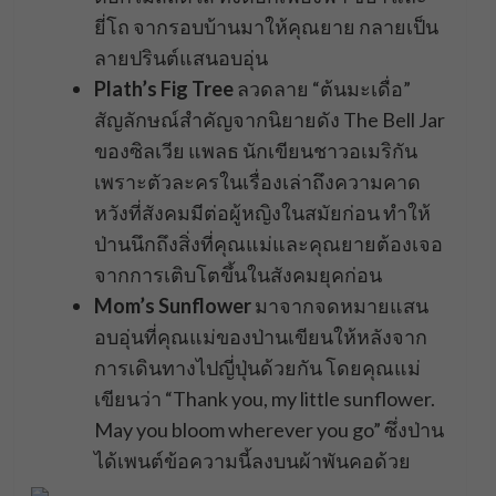
ยี่โถ จากรอบบ้านมาให้คุณยาย กลายเป็น
ลายปรินต์แสนอบอุ่น
Plath’s Fig Tree
ลวดลาย “ต้นมะเดื่อ”
สัญลักษณ์สำคัญจากนิยายดัง The Bell Jar
ของซิลเวีย แพลธ นักเขียนชาวอเมริกัน
เพราะตัวละครในเรื่องเล่าถึงความคาด
หวังที่สังคมมีต่อผู้หญิงในสมัยก่อน ทำให้
ป่านนึกถึงสิ่งที่คุณแม่และคุณยายต้องเจอ
จากการเติบโตขึ้นในสังคมยุคก่อน
Mom’s Sunflower
มาจากจดหมายแสน
อบอุ่นที่คุณแม่ของป่านเขียนให้หลังจาก
การเดินทางไปญี่ปุ่นด้วยกัน โดยคุณแม่
เขียนว่า “Thank you, my little sunflower.
May you bloom wherever you go” ซึ่งป่าน
ได้เพนต์ข้อความนี้ลงบนผ้าพันคอด้วย