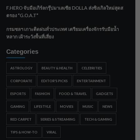
F.HERO จับมือเกิร์ลกรุ๊ปมาเลเซีย DOLLA ส่งซิงเกิลใหม่สุดส
ตรอง “G.O.A.T”
กรมชลฯ เกาะติดฝนทั่วประเทศ เตรียมเครื่องจักรรับมือน้ำ
หลาก เฝ้าระวังพื้นที่เสี่ยง
Categories
ASTROLOGY
BEAUTY & HEALTH
CELEBRITIES
CORPORATE
EDITOR'S PICKS
ENTERTAINMENT
ESPORTS
FASHION
FOOD & TRAVEL
GADGETS
GAMING
LIFESTYLE
MOVIES
MUSIC
NEWS
RED CARPET
SERIES & STREAMING
TECH & GAMING
TIPS & HOW-TO
VIRAL