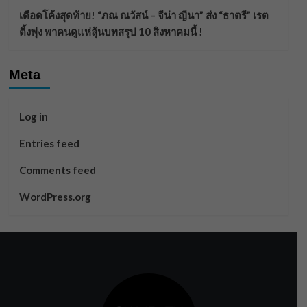
เดือดโค้งสุดท้าย! “ภณ ณวัสน์ – จีน่า ญีนา” ส่ง “ธาตรี” เรต
ติ้งพุ่ง พาคนดูแห่ลุ้นบทสรุป 10 สิงหาคมนี้ !
Meta
Log in
Entries feed
Comments feed
WordPress.org