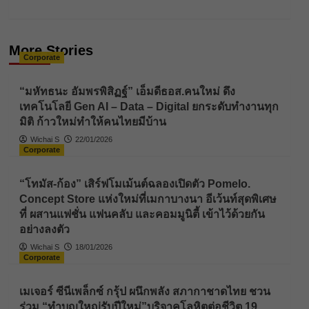
More Stories
Corporate
“มหัทธนะ อัมพรพิสิฏฐ์” เอ็มดีธอส.คนใหม่ ดึง
เทคโนโลยี Gen AI – Data – Digital ยกระดับทำงานทุก
มิติ ก้าวใหม่ทำให้คนไทยมีบ้าน
Wichai S
22/01/2026
Corporate
“โทมัส-ก้อง” เสิร์ฟโมเม้นต์ฉลองเปิดตัว Pomelo.
Concept Store แห่งใหม่ที่เมกาบางนา อีเว้นท์สุดพิเศษ
ที่ ผสานแฟชั่น แฟนคลับ และคอมมูนิตี้ เข้าไว้ด้วยกัน
อย่างลงตัว
Wichai S
18/01/2026
Corporate
เมเจอร์ ซีนีเพล็กซ์ กรุ้ป ผนึกพลัง สภากาชาดไทย ชวน
ร่วม “ทำบุญใหญ่รับปีใหม่”บริจาคโลหิตต่อชีวิต 19