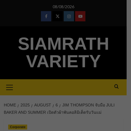
Skip
08/08/2026
to
content
Facebook
Twitter
Instagram
Youtube
SIAMRATH
VARIETY
Primary
Menu
HOME
2025
AUGUST
6
JIM THOMPSON จับมือ JULI
BAKER AND SUMMER เปิดตัวผ้าพันคอลิมิเต็ดรับวันแม่
Corporate