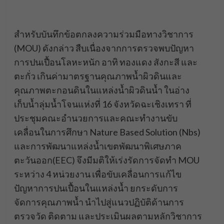
สำหรับบันทึกข้อตกลงความร่วมมือทางวิชาการ
(MOU) ดังกล่าว สืบเนื่องจากการตรวจพบปัญหา
การปนเปื้อนโลหะหนัก อาทิ ทองแดง สังกะสี และ
ตะกั่ว เกินค่ามาตรฐานคุณภาพน้ำผิวดินและ
คุณภาพตะกอนดินในแหล่งน้ำผิวดินน้ำ ในอ่าง
เก็บน้ำลุ่มน้ำโจนแห่งที่ 16 จังหวัดฉะเชิงเทรา ที่
ประชุมคณะอำนวยการและคณะทำงานขับ
เคลื่อนในการศึกษา Nature Based Solution (Nbs)
และการพัฒนาแหล่งน้ำเขตพัฒนาพิเศษภาค
ตะวันออก(EEC) จึงมีมติให้เร่งรัดการจัดทำ MOU
ระหว่าง 4 หน่วยงาน เพื่อขับเคลื่อนการแก้ไข
ปัญหาการปนเปื้อนในแหล่งน้ำ ยกระดับการ
จัดการคุณภาพน้ำ นำไปสู่แนวปฏิบัติด้านการ
ตรวจวัด ติดตาม และประเมินผลตามหลักวิชาการ