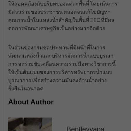
ให้สอดคล้องกับบริบทของแต่ละพื้นที่ โดยเน้นการ
มีส่วนร่วมของประชาชน ตลอดจนแก้ไขปัญหา
คุณภาพน้ำในแหล่งน้ำสำคัญในพื้นที่ EEC ที่มีผล
ต่อการพัฒนาเศรษฐกิจเป็นอย่างมากอีกด้วย
ในส่วนของกรมชลประทาน ที่มีหน้าที่ในการ
พัฒนาแหล่งน้ำและบริหารจัดการน้ำแบบบูรณา
การ จะร่วมขับเคลื่อนความร่วมมือทางวิชาการนี้
ให้เป็นต้นแบบของการบริหารทรัพยากรน้ำแบบ
บูรณาการ เพื่อสร้างความมั่นคงด้านน้ำอย่าง
ยั่งยืนในอนาคต
About Author
Bentleyyapa