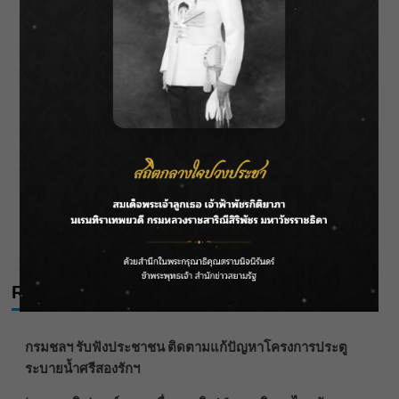
กรมชลฯ รับฟังประชาชน ติดตามแก้ปัญหาโครงการ
ประตูระบายน้ำศรีสองรักฯ
Wichai S
07/08/2026
Editor's Picks
News
กรมชลฯ เกาะติดฝนทั่วประเทศ เตรียมเครื่องจักรรับมือ
น้ำหลาก เฝ้าระวังพื้นที่เสี่ยง
Wichai S
07/08/2026
Editor's Picks
News
ลุยไม่หยุด!! กรมชลฯ เร่งเคลียร์ผักตบชวา-ติดตั้งเครื่อง
สูบน้ำทั่วไทย
Wichai S
04/08/2026
Recent Posts
กรมชลฯ รับฟังประชาชน ติดตามแก้ปัญหาโครงการประตู
ระบายน้ำศรีสองรักฯ