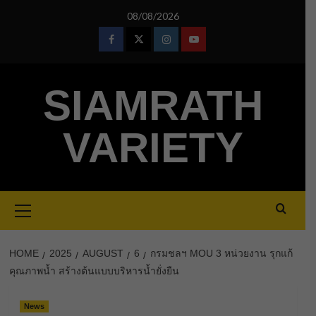
Skip
08/08/2026
to
content
Facebook
Twitter
Instagram
Youtube
SIAMRATH
VARIETY
Primary
Menu
HOME
2025
AUGUST
6
กรมชลฯ MOU 3 หน่วยงาน รุกแก้
คุณภาพน้ำ สร้างต้นแบบบริหารน้ำยั่งยืน
News