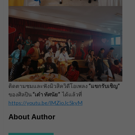
ติดตามชมและฟังมิวสิควิดีโอเพลง
“แขกรับเชิญ”
ของศิลปิน
“เต๋า ทัศนัย”
ได้แล้วที่
https://youtu.be/lMZioJc5kyM
About Author