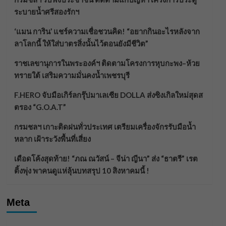
ระบายน้ำศรีสองรักฯ
‘แมน การิน’ แชร์ความเชื่อชวนคิด! “อยากกินอะไรหลังจาก
ลาโลกนี้ ให้ใส่บาตรสิ่งนั้นไว้ตอนยังมีชีวิต”
ราชเลขานุการในพระองค์ฯ ติดตามโครงการหุบกะพง–ห้วย
ทรายใต้ เสริมความมั่นคงน้ำเพชรบุรี
F.HERO จับมือเกิร์ลกรุ๊ปมาเลเซีย DOLLA ส่งซิงเกิลใหม่สุดส
ตรอง “G.O.A.T”
กรมชลฯ เกาะติดฝนทั่วประเทศ เตรียมเครื่องจักรรับมือน้ำ
หลาก เฝ้าระวังพื้นที่เสี่ยง
เดือดโค้งสุดท้าย! “ภณ ณวัสน์ – จีน่า ญีนา” ส่ง “ธาตรี” เรต
ติ้งพุ่ง พาคนดูแห่ลุ้นบทสรุป 10 สิงหาคมนี้ !
Meta