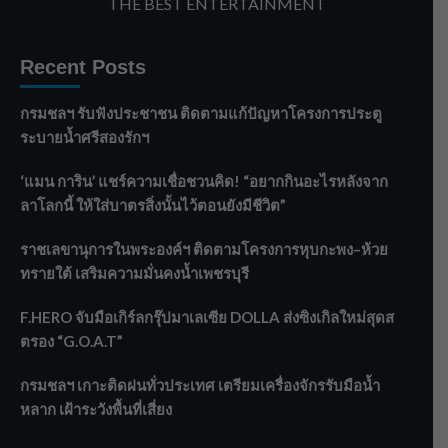
THE BEST ENTERTAINMENT
Recent Posts
กรมชลฯ รับฟังประชาชน ติดตามแก้ปัญหาโครงการประตู
ระบายน้ำศรีสองรักฯ
‘แมน การิน’ แชร์ความเชื่อชวนคิด! “อยากกินอะไรหลังจาก
ลาโลกนี้ ให้ใส่บาตรสิ่งนั้นไว้ตอนยังมีชีวิต”
ราชเลขานุการในพระองค์ฯ ติดตามโครงการหุบกะพง–ห้วย
ทรายใต้ เสริมความมั่นคงน้ำเพชรบุรี
F.HERO จับมือเกิร์ลกรุ๊ปมาเลเซีย DOLLA ส่งซิงเกิลใหม่สุดส
ตรอง “G.O.A.T”
กรมชลฯ เกาะติดฝนทั่วประเทศ เตรียมเครื่องจักรรับมือน้ำ
หลาก เฝ้าระวังพื้นที่เสี่ยง