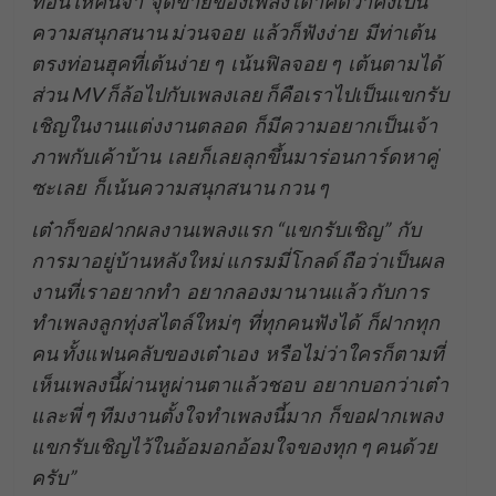
ท่อนให้คนจำ จุดขายของเพลง เต๋าคิดว่าคงเป็น
ความสนุกสนาน ม่วนจอย แล้วก็ฟังง่าย มีท่าเต้น
ตรงท่อนฮุคที่เต้นง่าย ๆ เน้นฟิลจอย ๆ เต้นตามได้
ส่วน MV ก็ล้อไปกับเพลงเลย ก็คือเราไปเป็นแขกรับ
เชิญในงานแต่งงานตลอด ก็มีความอยากเป็นเจ้า
ภาพกับเค้าบ้าน เลยก็เลยลุกขึ้นมาร่อนการ์ดหาคู่
ซะเลย ก็เน้นความสนุกสนาน กวน ๆ
เต๋าก็ขอฝากผลงานเพลงแรก “แขกรับเชิญ” กับ
การมาอยู่บ้านหลังใหม่ แกรมมี่โกลด์ ถือว่าเป็นผล
งานที่เราอยากทำ อยากลองมานานแล้ว กับการ
ทำเพลงลูกทุ่งสไตล์ใหม่ๆ ที่ทุกคนฟังได้ ก็ฝากทุก
คน ทั้งแฟนคลับของเต๋าเอง หรือไม่ว่าใครก็ตามที่
เห็นเพลงนี้ผ่านหูผ่านตาแล้วชอบ อยากบอกว่าเต๋า
และพี่ ๆ ทีมงานตั้งใจทำเพลงนี้มาก ก็ขอฝากเพลง
แขกรับเชิญไว้ในอ้อมอกอ้อมใจของทุก ๆ คนด้วย
ครับ”