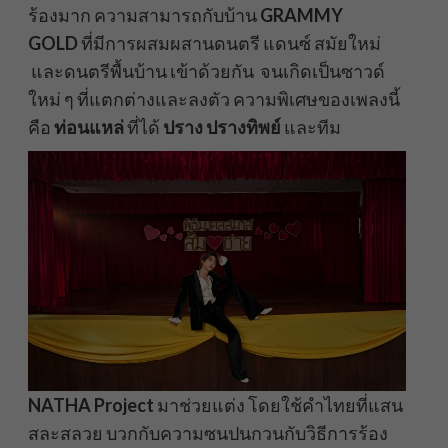
ร้องมาก ความสามารถกับบ้าน
GRAMMY
GOLD
ที่มีการผสมผสานดนตรี แดนซ์ สมัยใหม่
และดนตรีพื้นบ้าน เข้าด้วยกัน จนเกิดเป็นซาวด์
ใหม่ ๆ ที่แตกต่างและลงตัว ความพิเศษของเพลงนี้
คือ
ท่อนแหล่
ที่ได้
ปราง ปรางทิพย์
และทีม
NATHA Project
มาช่วยแต่ง โดยใช้คำไทยที่แสน
สละสลวย บวกกับความซนปนกวนกับวิธีการร้อง