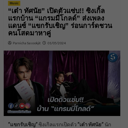
Music
“เต๋า ทัศนัย” เปิดตัวแซ่บ!! ซิงเกิ้ล
แรกบ้าน “แกรมมี่โกลด์” ส่งเพลง
แดนซ์ “แขกรับเชิญ” ร่อนการ์ดชวน
คนโสดมาหาคู่
Parnicha Sasookjit
01/05/2024
“แขกรับเชิญ”
ซิงเกิลแรกเปิดตัว
“เต๋า ทัศนัย”
นัก