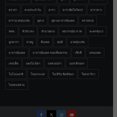
ดราม่า
ดวงประจำวัน
ดารา
ดาราติดโควิด19
ดาราสาว
ดาราอวดหุ่นแซ่บ
ดูดวง
ดูดวงอาจารย์มงคล
ตรวจหวย
ททท.
ทัวร์มาลง
ทำนายดวง
พยากรณ์อากาศ
ละครช่อง 3
ลูกดารา
สายมู
สีมงคล
หุ่นดี
อวดหุ่นแซ่บ
อาจารย์มงคล
อาจารย์มงคล รอดเที่ยงธรรม
เซ็กซี่
เลขมงคล
เลขเด็ด
แตงโม นิดา
แพท ณปภา
แอฟ ทักษอร
โมโนแมกซ์
โหนกระแส
ใบเฟิร์น พิมพ์ชนก
ใหม่ ดาวิกา
ไอคอนสยาม