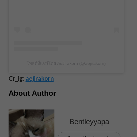
โพสต์ที่แชร์โดย AeJirakorn (@aejirakorn)
Cr_ig:
aejirakorn
About Author
Bentleyyapa