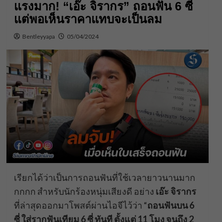
แรงมาก! “เอ๊ะ จิรากร” ถอนฟัน 6 ซี่
แต่พอเห็นราคาแทบจะเป็นลม
Bentleyyapa
05/04/2024
เรียกได้ว่าเป็นการถอนฟันที่ใช้เวลายาวนานมาก
กกกก สำหรับนักร้องหนุ่มเสียงดี อย่าง
เอ๊ะ จิรากร
ที่ล่าสุดออกมาโพสต์ผ่านไอจีไว้ว่า “
ถอนฟันบน 6
ซี่ ใส่รากฟันเทียม 6 ซี่ ทันที ตั้งแต่ 11 โมง จนถึง 2