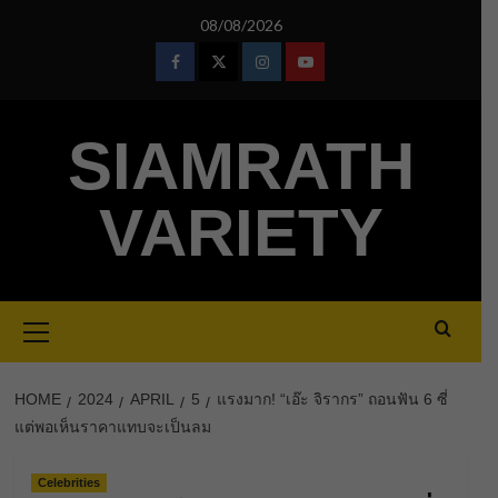
Skip
08/08/2026
to
content
Facebook
Twitter
Instagram
Youtube
SIAMRATH
VARIETY
Primary
Menu
HOME
2024
APRIL
5
แรงมาก! “เอ๊ะ จิรากร” ถอนฟัน 6 ซี่
แต่พอเห็นราคาแทบจะเป็นลม
Celebrities