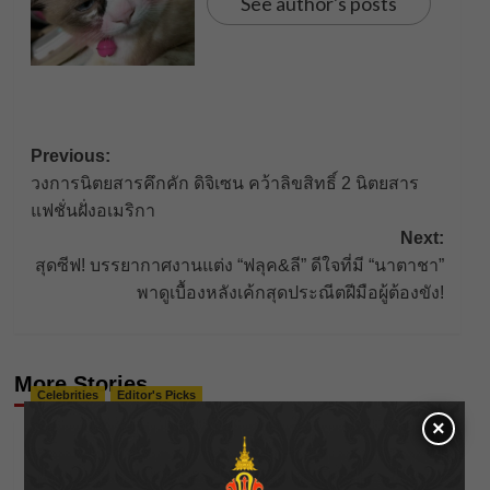
See author's posts
Post
Previous:
วงการนิตยสารคึกคัก ดิจิเซน คว้าลิขสิทธิ์ 2 นิตยสาร
navigation
แฟชั่นฝั่งอเมริกา
Next:
สุดซีฟ! บรรยากาศงานแต่ง “ฟลุค&ลี” ดีใจที่มี “นาตาชา”
พาดูเบื้องหลังเค้กสุดประณีตฝีมือผู้ต้องขัง!
More Stories
Celebrities
Editor's Picks
×
นัตตี้” ยอมรับชีวิตไอดอลไม่ง่าย 10 ปีที่ต้องสู้จนมีวัน
ของตัวเอง!