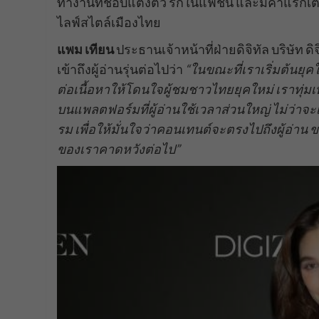
ทำงานที่ชอบแต่งตัว รักในแฟชั่น และมีคาแรกเต
ไลฟ์สไตล์เมืองไทย
แพม เทียน
ประธานเจ้าหน้าที่ฝ่ายดิจิทัล บริษัท ด
เข้าถึงผู้อ่านรุ่นต่อไปว่า
“ในขณะที่เราเริ่มต้นยุค
ต่อเนื้อหาให้โดนใจผู้ชมชาวไทยยุคใหม่ เราทุ่
บนแพลตฟอร์มที่ผู้อ่านใช้เวลาส่วนใหญ่ ไม่ว่าจะเป็
รม เพื่อให้มั่นใจว่าคอนเทนต์จะตรงไปถึงผู้อ่าน 
ของเราคาดหวังต่อไป”