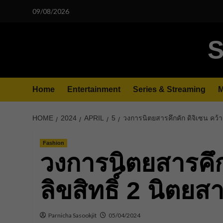
Skip
09/08/2026
to
content
S
Home
Entertainment
Series & Streaming
M
HOME
2024
APRIL
5
วงการนิตยสารคึกคัก ดิจิเซน คว้าล
Fashion
วงการนิตยสารคึกค
ลิขสิทธิ์ 2 นิตยส
Parnicha Sasookjit
05/04/2024