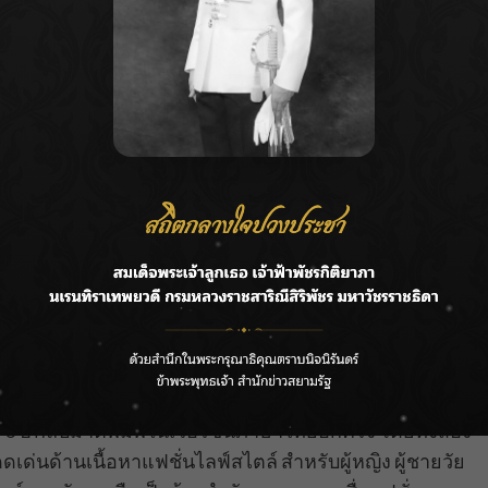
รค์เนื้อหาที่เข้มข้นมากขึ้น เพื่อสร้างแรงบันดาลใจและ
นชาวไทย และล่าสุดได้ลิขสิทธิ์
Harper’s BAZAAR
ประเทศ และเป็นหนังสือที่มีอายุ 157 ปี และ Esquire
 ปี กลับมาตีพิมพ์ในเวอร์ชั่นภาษาไทยอีกครั้ง โดยทั้งสอง
ด่นด้านเนื้อหาแฟชั่นไลฟ์สไตล์ สำหรับผู้หญิง ผู้ชายวัย