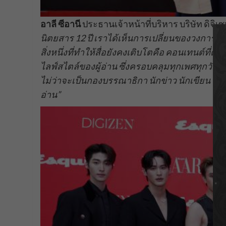
อาลี ซีอานี
ประธานเจ้าหน้าที่บริหาร บริษัท ดิจิเ
นิตยสาร 12 ปี เราได้เห็นการเปลี่ยนของวงการสื่อมว
สิ่งหนึ่งที่ทำให้สื่อยังคงเติบโตคือ คอนเทนต์ท
ไลฟ์สไตล์ของผู้อ่าน ซึ่งครอบคลุมทุกเพศทุกวั
ไม่ว่าจะเป็นกองบรรณาธิกา นักข่าว นักเขียน ช่างภ
อ่าน”