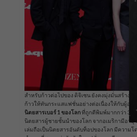
สำหรับก้าวต่อไปของ ดิจิเซน ยังคงมุ่งมั่นสร้างสร
ก้าวให้ทันกระแสแฟชั่นอย่างต่อเนื่องให้กับผู้อ่า
นิตยสารเบอร์ 1 ของโลก
ที่ถูกตีพิมพ์มากกว่า 30 
นิตยสารผู้ชายชั้นนำของโลก จากอเมริกามีอายุ 90
เล่มถือเป็นนิตยสารอันดับท็อปของโลก มีความโดดเ