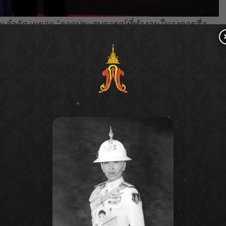
ซน จำกัด เผยว่า
“จากประสบการณ์ที่ทำงานในวงการสื่อ
ลชนตั้งแต่การเปลี่ยนผ่านจากสื่อสิ่งพิมพ์สู่สื่อดิจิทัล แต่
ี่ดีมีคุณภาพ ประกอบกับการนำเสนอเนื้อหาที่สอดคล้องความ
ยในทุกแพลตฟอร์ม รวมถึงเรามีทรัพยากรบุคคลที่มีคุณภาพ
าพ ทุกคนต่างมีแพสชันที่อยากสร้างสรรค์สิ่งดี ๆ ให้แก่ผู้