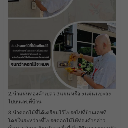
2. นำแผ่นทองคำเปลว 3 แผ่น หรือ 5 แผ่น แปะลง
ไปบนเลขที่บ้าน
3. นำดอกไม้ที่ได้เตรียมไว้โปรยไปที่บ้านเลขที่
โดยในระหว่างที่โปรยดอกไม้ให้ท่องคำกล่าว