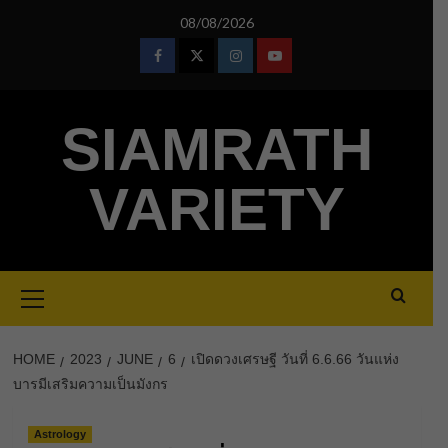
Skip
08/08/2026
to
content
Facebook
Twitter
Instagram
Youtube
SIAMRATH
VARIETY
Primary
Menu
HOME
2023
JUNE
6
เปิดดวงเศรษฐี วันที่ 6.6.66 วันแห่ง
บารมีเสริมความเป็นมังกร
Astrology