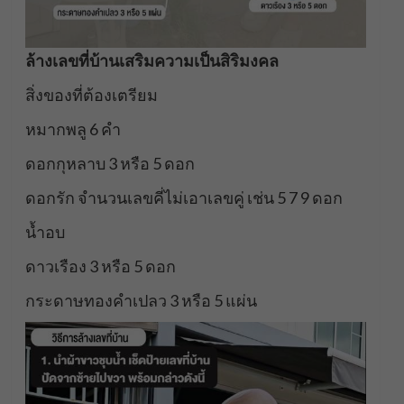
ล้างเลขที่บ้านเสริมความเป็นสิริมงคล
สิ่งของที่ต้องเตรียม
หมากพลู 6 คำ
ดอกกุหลาบ 3 หรือ 5 ดอก
ดอกรัก จำนวนเลขคี่ไม่เอาเลขคู่ เช่น 5 7 9 ดอก
น้ำอบ
ดาวเรือง 3 หรือ 5 ดอก
กระดาษทองคำเปลว 3 หรือ 5 แผ่น