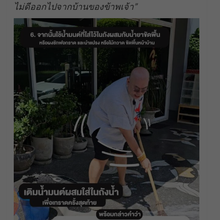
ไม่ดีออกไปจากบ้านของข้าพเจ้า”