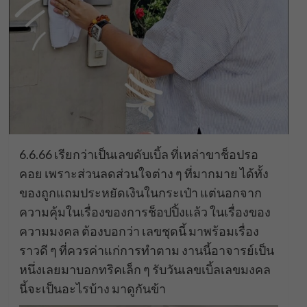
6.6.66 เรียกว่าเป็นเลขดับเบิ้ล ที่เหล่าขาช็อปรอ
คอย เพราะส่วนลดส่วนใจต่าง ๆ ที่มากมาย ได้ทั้ง
ของถูกแถมประหยัดเงินในกระเป๋า แต่นอกจาก
ความคุ้มในเรื่องของการช็อปปิ้งแล้ว ในเรื่องของ
ความมงคล ต้องบอกว่า เลขชุดนี้ มาพร้อมเรื่อง
ราวดี ๆ ที่ควรค่าแก่การทำตาม งานนี้อาจารย์เป็น
หนึ่งเลยมาบอกทริคเล็ก ๆ รับวันเลขเบิ้ลเลขมงคล
นี้จะเป็นอะไรบ้าง มาดูกันข้า