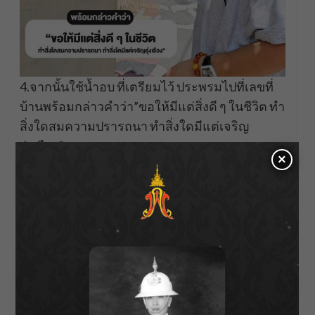
4.จากนั้นใช้น้ำอบ ที่เตรียมไว้ ประพรมไปที่เลขที่
บ้านพร้อมกล่าวคำว่า”ขอให้มีแต่สิ่งดี ๆ ในชีวิต ทำ
สิ่งใดสมความปรารถนา ทำสิ่งใดมีแต่เจริญ
รุ่งเรือง”
×