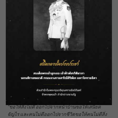
5. ล้างหน้าบ้าน ไล่ความติดขัด ขจัดสิ่งไม่ดีออก
จากชีวิต
เปิดน้ำล้างหน้าบ้านด้วยน้ำเปล่าพร้อมกล่าวคำว่า
“ขอให้สิ่งไม่ดี ออกไปจากหน้าบ้านขอให้เสนียด
จัญไร และคนไม่ดีออกไปจากชีวิตขอให้คนไม่ดีสิ่ง