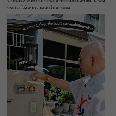
ทั้งหมด 3 จบพร้อมกับพูดสิ่งที่เป็นสิริมงคลตามหลัง
บทสวดได้จนกว่าดอกไม้จะหมด