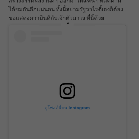
สร้างสรรค์ผลงานดี ๆ ออกมาให้แฟน ๆ ที่ติดตาม
ได้ชมกันอีกแน่นอน ทั้งนี้สยามรัฐวาไรตี้เองก็ต้อง
ขอแสดงความินดีกับเจ้าตัวมา ณ ที่นี้ด้วย
ดูโพสต์นี้บน Instagram