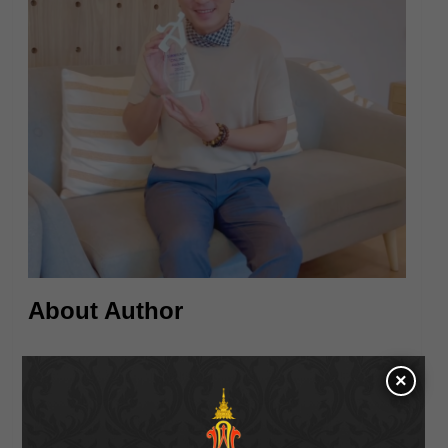
About Author
×
BlackBlood