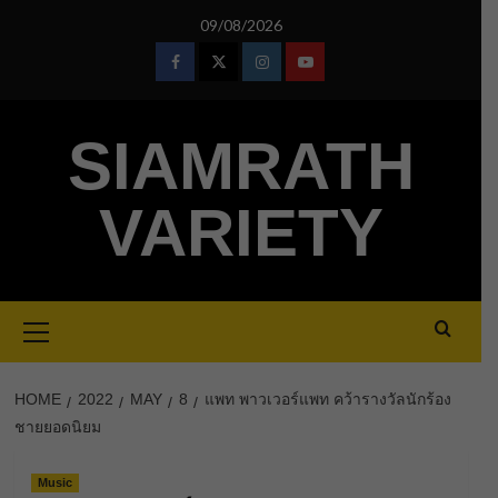
Skip
09/08/2026
to
content
Facebook
Twitter
Instagram
Youtube
SIAMRATH
VARIETY
Primary
Menu
HOME
2022
MAY
8
แพท พาวเวอร์แพท คว้ารางวัลนักร้อง
ชายยอดนิยม
Music