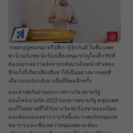
วรยศ บุญทองนุ่ม หรือที่เรารู้จักกันดี ในชื่อ แพท
พาว์เวอร์แพท นักร้องเสียงหนุ่ม ขวัญใจเด็ก 90 ที่
ต้องบอกเลยว่าหลังจากกลับมาเดินหน้าทำเพลง
อีกครั้งก็เรียกเสียงฮือฮาได้เป็นอย่างมากเลยที
เดียว แถมยังกลับมาเป็นที่นิยมอีกครั้ง
และล่าสุดกับงานประกาศรางวัล สยามรัฐ
ออนไลน์ อวอร์ด 2022 ของทางสยามรัฐ หนุ่มแพท
เองก็ไม่พลาดที่ได้รับรางวัล นักร้องชายยอดนิยม
และต้องบอกเลยว่า รางวัลนี้เหมาะสมกับหนุ่มแพ
ทมาก ๆ และเชื่อเลยว่าหนุ่มแพท จะต้อง