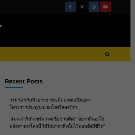
Facebook
Twitter
Instagram
Youtube
Y
Recent Posts
กรมชลฯ รับฟังประชาชน ติดตามแก้ปัญหา
โครงการประตูระบายน้ำศรีสองรักฯ
‘แมน การิน’ แชร์ความเชื่อชวนคิด! “อยากกินอะไร
หลังจากลาโลกนี้ ให้ใส่บาตรสิ่งนั้นไว้ตอนยังมีชีวิต”