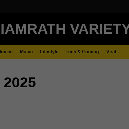
IAMRATH VARIET
ovies
Music
Lifestyle
Tech & Gaming
Viral
 2025