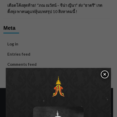
เดือดโค้งสุดท้าย! “ภณ ณวัสน์ – จีน่า ญีนา” ส่ง “ธาตรี” เรต
ติ้งพุ่ง พาคนดูแห่ลุ้นบทสรุป 10 สิงหาคมนี้ !
Meta
Log in
Entries feed
Comments feed
×
WordPress.org