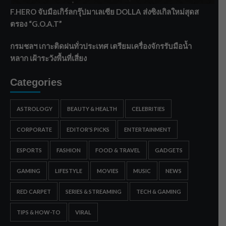
F.HERO จับมือเกิร์ลกรุ๊ปมาเลเซีย DOLLA ส่งซิงเกิลใหม่สุดส
ตรอง “G.O.A.T”
กรมชลฯ เกาะติดฝนทั่วประเทศ เตรียมเครื่องจักรรับมือน้ำ
หลาก เฝ้าระวังพื้นที่เสี่ยง
Categories
ASTROLOGY
BEAUTY & HEALTH
CELEBRITIES
CORPORATE
EDITOR'S PICKS
ENTERTAINMENT
ESPORTS
FASHION
FOOD & TRAVEL
GADGETS
GAMING
LIFESTYLE
MOVIES
MUSIC
NEWS
RED CARPET
SERIES & STREAMING
TECH & GAMING
TIPS & HOW-TO
VIRAL