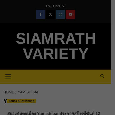
Skip
09/08/2026
to
content
Facebook
Twitter
Instagram
Youtube
SIAMRATH
VARIETY
Primary
Menu
HOME
YAMISHIBAI
Yamishibai
Series & Streaming
สยองกันต่อเนื่อง Yamishibai ประกาศสร้างซีซั่นที่ 12