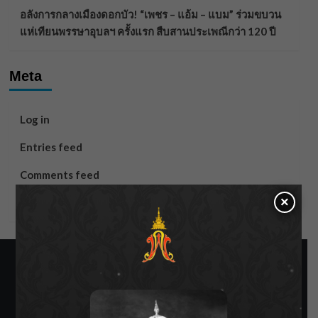
อลังการกลางเมืองดอกบัว! “เพชร – แอ้ม – แบม” ร่วมขบวน
แห่เทียนพรรษาอุบลฯ ครั้งแรก สืบสานประเพณีกว่า 120 ปี
Meta
Log in
Entries feed
Comments feed
×
WordPress.org