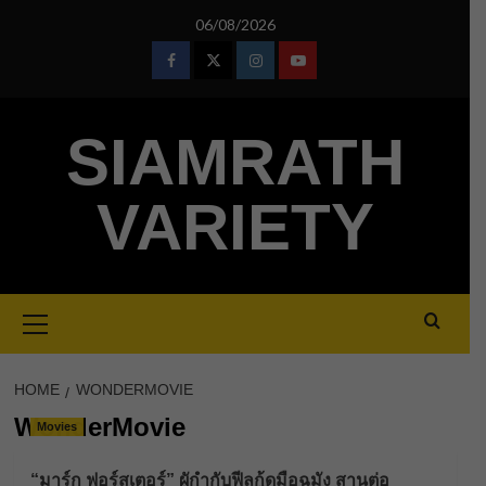
Skip
06/08/2026
to
content
Facebook
Twitter
Instagram
Youtube
SIAMRATH
VARIETY
Primary
Menu
HOME
WONDERMOVIE
WonderMovie
Movies
“มาร์ก ฟอร์สเตอร์” ผูักำกับฟีลกู้ดมือฉมัง สานต่อ