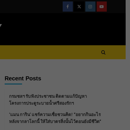
Facebook
Twitter
Instagram
Youtube
Y
Recent Posts
กรมชลฯ รับฟังประชาชน ติดตามแก้ปัญหา
โครงการประตูระบายน้ำศรีสองรักฯ
‘แมน การิน’ แชร์ความเชื่อชวนคิด! “อยากกินอะไร
หลังจากลาโลกนี้ ให้ใส่บาตรสิ่งนั้นไว้ตอนยังมีชีวิต”