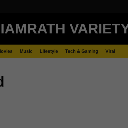
IAMRATH VARIET
ovies
Music
Lifestyle
Tech & Gaming
Viral
d