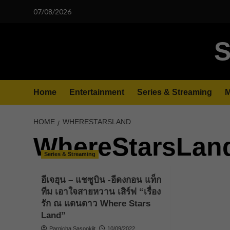
Skip
07/08/2026
to
content
S
Home
Entertainment
Series & Streaming
M
HOME
WHERESTARSLAND
WhereStarsLan
Series & Streaming
อีเจฮุน – แชซูบิน -อีดงกอน แท็ก
ทีม เอาใจสายหวาน เสิร์ฟ “เรื่อง
รัก ณ แดนดาว Where Stars
Land”
Parnicha Sasookjit
10/09/2022