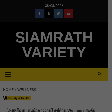
Skip
08/08/2026
to
content
Facebook
Twitter
Instagram
Youtube
SIAMRATH
VARIETY
Primary
Menu
HOME
WELLNESS
Wellness
Beauty & Health
ไทยพร้อม!! ศูนย์กลางงานไมซ์ด้าน Wellness ระดับ