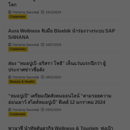
โลก
Parnicha Sasookjit
19/12/2024
Corporate
Aura Wellness จับมือ Bluebik นำร่องวางระบบ SAP
S/4HANA
Parnicha Sasookjit
10/07/2024
Celebrities
ส่อง “หมอปูเป้ -อริสรา โพธิ” เห็นแว่บแรกนึกว่า ผู้
ประกาศข่าวชื่อดัง
Parnicha Sasookjit
28/01/2024
Beauty & Health
“หมอปูเป้” เตรียมเปิดสังคมออนไลน์ “ตามรอยความ
อ่อนเยาว์ สไตล์หมอปูเป้” ดีเดย์ 12 มกราคม 2024
Parnicha Sasookjit
03/01/2024
Corporate
พานาซี นำทัพดันธุรกิจ Wellness & Tourism พุ่งเป้า