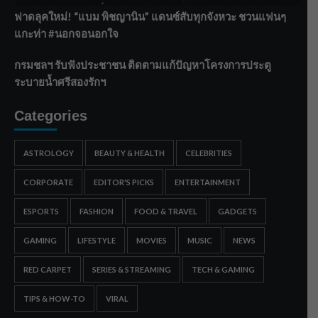
ฟาดลุคใหม่! “แบม พิชญานิน” แดนซ์สับทุกจังหวะ ชวนแฟนๆ
แกะท่า #นอกจอนอกใจ
กรมชลฯ รับฟังประชาชน ติดตามแก้ปัญหาโครงการประตู
ระบายน้ำศรีสองรักฯ
Categories
ASTROLOGY
BEAUTY & HEALTH
CELEBRITIES
CORPORATE
EDITOR'S PICKS
ENTERTAINMENT
ESPORTS
FASHION
FOOD & TRAVEL
GADGETS
GAMING
LIFESTYLE
MOVIES
MUSIC
NEWS
RED CARPET
SERIES & STREAMING
TECH & GAMING
TIPS & HOW-TO
VIRAL