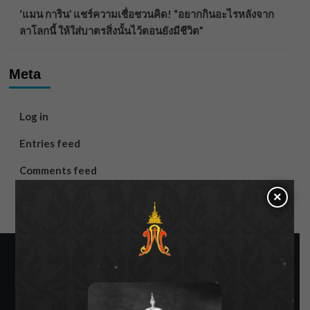
‘แมน การิน’ แชร์ความเชื่อชวนคิด! “อยากกินอะไรหลังจาก
ลาโลกนี้ ให้ใส่บาตรสิ่งนั้นไว้ตอนยังมีชีวิต”
Meta
Log in
Entries feed
Comments feed
×
WordPress.org