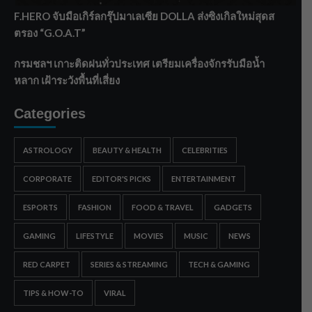
F.HERO จับมือเกิร์ลกรุ๊ปมาเลเซีย DOLLA ส่งซิงเกิลใหม่สุดส
ตรอง “G.O.A.T”
กรมชลฯ เกาะติดฝนทั่วประเทศ เตรียมเครื่องจักรรับมือน้ำ
หลาก เฝ้าระวังพื้นที่เสี่ยง
Categories
ASTROLOGY
BEAUTY & HEALTH
CELEBRITIES
CORPORATE
EDITOR'S PICKS
ENTERTAINMENT
ESPORTS
FASHION
FOOD & TRAVEL
GADGETS
GAMING
LIFESTYLE
MOVIES
MUSIC
NEWS
RED CARPET
SERIES & STREAMING
TECH & GAMING
TIPS & HOW-TO
VIRAL