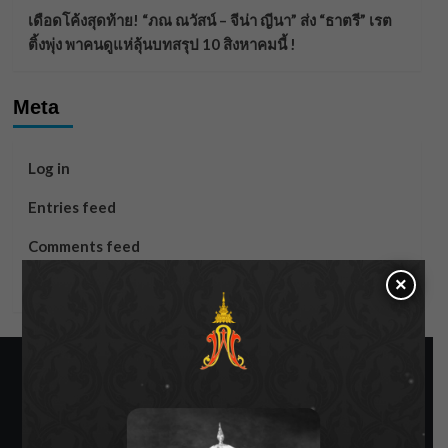
เดือดโค้งสุดท้าย! “ภณ ณวัสน์ – จีน่า ญีนา” ส่ง “ธาตรี” เรต
ติ้งพุ่ง พาคนดูแห่ลุ้นบทสรุป 10 สิงหาคมนี้ !
Meta
Log in
Entries feed
Comments feed
×
WordPress.org