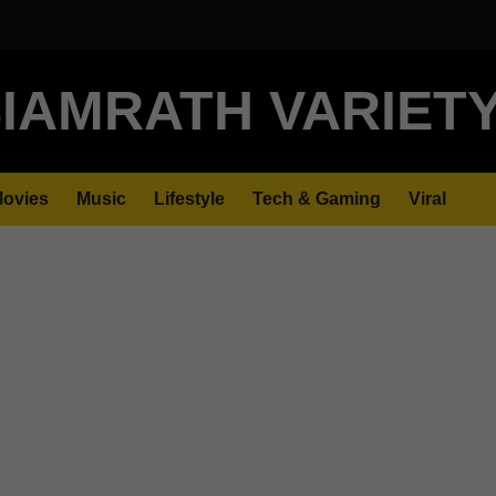
IAMRATH VARIET
ovies
Music
Lifestyle
Tech & Gaming
Viral