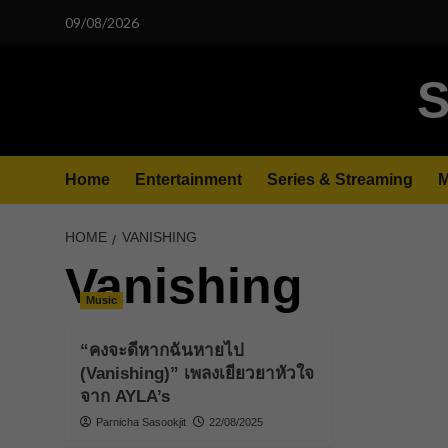
Skip
09/08/2026
to
content
S
Home
Entertainment
Series & Streaming
M
HOME
VANISHING
Vanishing
Music
“คงจะดีหากฉันหายไป
(Vanishing)” เพลงเยียวยาหัวใจ
จาก AYLA’s
Parnicha Sasookjit
22/08/2025