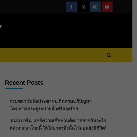
Facebook
Twitter
Instagram
Youtube
Y
Recent Posts
กรมชลฯ รับฟังประชาชน ติดตามแก้ปัญหา
โครงการประตูระบายน้ำศรีสองรักฯ
‘แมน การิน’ แชร์ความเชื่อชวนคิด! “อยากกินอะไร
หลังจากลาโลกนี้ ให้ใส่บาตรสิ่งนั้นไว้ตอนยังมีชีวิต”