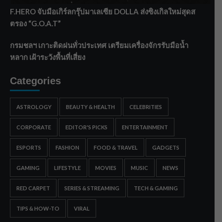
F.HERO จับมือเกิร์ลกรุ๊ปมาเลเซีย DOLLA ส่งซิงเกิลใหม่สุดส
ตรอง “G.O.A.T”
กรมชลฯ เกาะติดฝนทั่วประเทศ เตรียมเครื่องจักรรับมือน้ำ
หลาก เฝ้าระวังพื้นที่เสี่ยง
Categories
ASTROLOGY
BEAUTY & HEALTH
CELEBRITIES
CORPORATE
EDITOR'S PICKS
ENTERTAINMENT
ESPORTS
FASHION
FOOD & TRAVEL
GADGETS
GAMING
LIFESTYLE
MOVIES
MUSIC
NEWS
RED CARPET
SERIES & STREAMING
TECH & GAMING
TIPS & HOW-TO
VIRAL