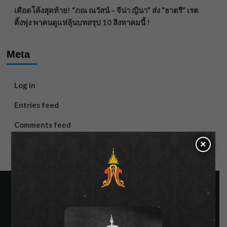
เดือดโค้งสุดท้าย! “ภณ ณวัสน์ – จีน่า ญีนา” ส่ง “ธาตรี” เรต
ติ้งพุ่ง พาคนดูแห่ลุ้นบทสรุป 10 สิงหาคมนี้ !
Meta
Log in
Entries feed
Comments feed
×
WordPress.org