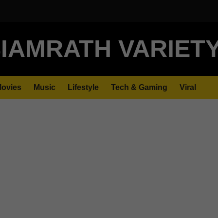
IAMRATH VARIET
ovies
Music
Lifestyle
Tech & Gaming
Viral