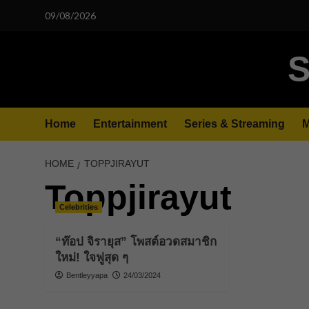
Skip
09/08/2026
to
content
S
Home
Entertainment
Series & Streaming
M
HOME
TOPPJIRAYUT
Toppjirayut
Celebrities
“ท๊อป จิรายุส” โพสต์อวดสมาชิก
ใหม่! ใจฟูสุด ๆ
Bentleyyapa
24/03/2024