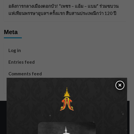
อลังการกลางเมืองดอกบัว! “เพชร – แอ้ม – แบม” ร่วมขบวน
แห่เทียนพรรษาอุบลฯ ครั้งแรก สืบสานประเพณีกว่า 120 ปี
Meta
Log in
Entries feed
Comments feed
×
WordPress.org