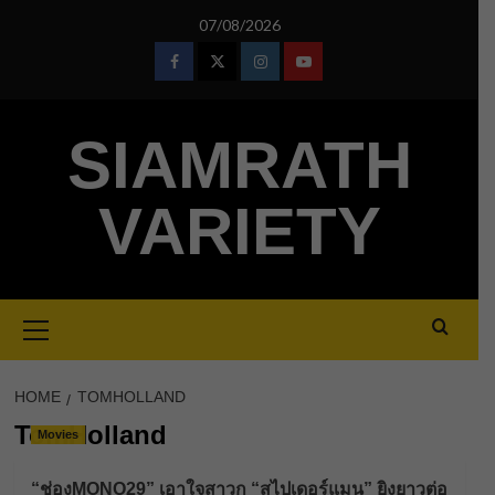
Skip
07/08/2026
to
content
Facebook
Twitter
Instagram
Youtube
SIAMRATH
VARIETY
Primary
Menu
HOME
TOMHOLLAND
TomHolland
Movies
“ช่องMONO29” เอาใจสาวก “สไปเดอร์แมน” ยิงยาวต่อ