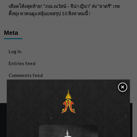
เดือดโค้งสุดท้าย! “ภณ ณวัสน์ – จีน่า ญีนา” ส่ง “ธาตรี” เรต
ติ้งพุ่ง พาคนดูแห่ลุ้นบทสรุป 10 สิงหาคมนี้ !
Meta
Log in
Entries feed
Comments feed
×
WordPress.org