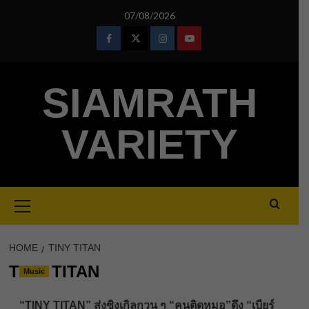
Skip
07/08/2026
to
content
Facebook
Twitter
Instagram
Youtube
SIAMRATH
VARIETY
Primary
Menu
HOME
TINY TITAN
TINY TITAN
Music
“TINY TITAN” ส่งซิงเกิลกวน ๆ “คนติดหมอ”ดึง “เบียร์