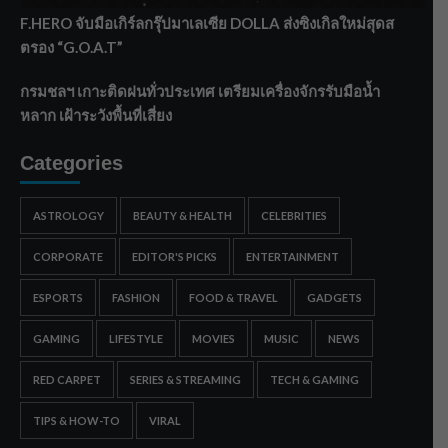
F.HERO จับมือเกิร์ลกรุ๊ปมาเลเซีย DOLLA ส่งซิงเกิลใหม่สุดส
ตรอง “G.O.A.T”
กรมชลฯ เกาะติดฝนทั่วประเทศ เตรียมเครื่องจักรรับมือน้ำ
หลาก เฝ้าระวังพื้นที่เสี่ยง
Categories
ASTROLOGY
BEAUTY & HEALTH
CELEBRITIES
CORPORATE
EDITOR'S PICKS
ENTERTAINMENT
ESPORTS
FASHION
FOOD & TRAVEL
GADGETS
GAMING
LIFESTYLE
MOVIES
MUSIC
NEWS
RED CARPET
SERIES & STREAMING
TECH & GAMING
TIPS & HOW-TO
VIRAL