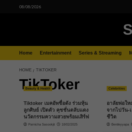
Skip
08/08/2026
to
content
S
Home
Entertainment
Series & Streaming
M
HOME
TIKTOKER
TikToker
Beauty & Health
Celebrities
Tiktoker เมคอัพชื่อดัง ร่วมหุ้น
อาลัยพ่อให
ลูกศิษย์ เปิดตัว คุชชั่นตลับแดง
จากไปวัน-เว
นวัตกรรมความสวยพร้อมเสิร์ฟ
ชีวิต
Parnicha Sasookjit
18/02/2025
Bentleyyapa