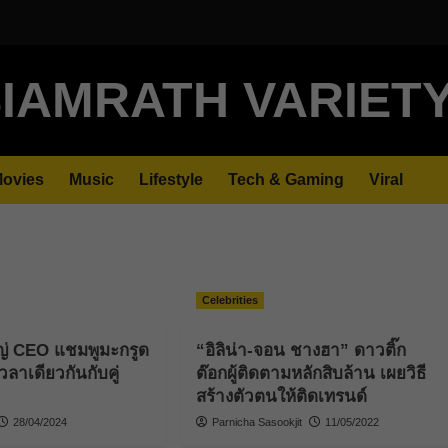
IAMRATH VARIET
ovies
Music
Lifestyle
Tech & Gaming
Viral
Celebrities
ญ่ CEO แชมพูมะกรูด
“อิลิน่า-จอน ชางฮา” ดาวติ๊ก
ลาเดียวกันกับคู่
ต๊อกผู้ติดตามหลักสิบล้าน เผยวิธี
สร้างตัวตนให้ติดเทรนด์
28/04/2024
Parnicha Sasookjit
11/05/2022