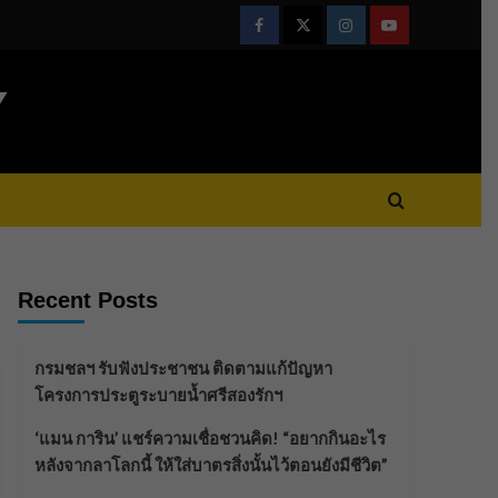
Facebook
Twitter
Instagram
Youtube
Y
Recent Posts
กรมชลฯ รับฟังประชาชน ติดตามแก้ปัญหา
โครงการประตูระบายน้ำศรีสองรักฯ
‘แมน การิน’ แชร์ความเชื่อชวนคิด! “อยากกินอะไร
หลังจากลาโลกนี้ ให้ใส่บาตรสิ่งนั้นไว้ตอนยังมีชีวิต”