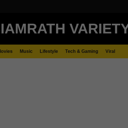
IAMRATH VARIET
ovies
Music
Lifestyle
Tech & Gaming
Viral