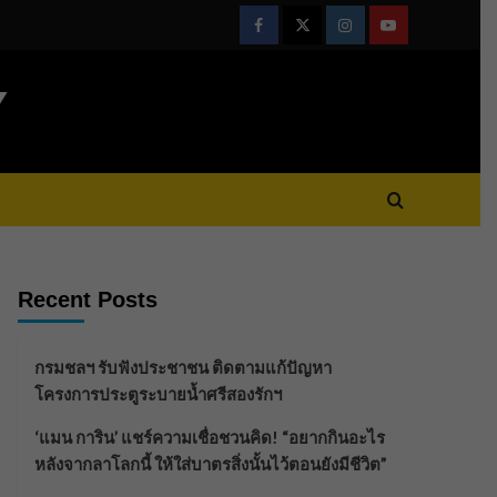
Facebook
Twitter
Instagram
Youtube
Y
Recent Posts
กรมชลฯ รับฟังประชาชน ติดตามแก้ปัญหา
โครงการประตูระบายน้ำศรีสองรักฯ
‘แมน การิน’ แชร์ความเชื่อชวนคิด! “อยากกินอะไร
หลังจากลาโลกนี้ ให้ใส่บาตรสิ่งนั้นไว้ตอนยังมีชีวิต”