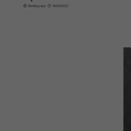
Bentleyyapa
30/03/2023