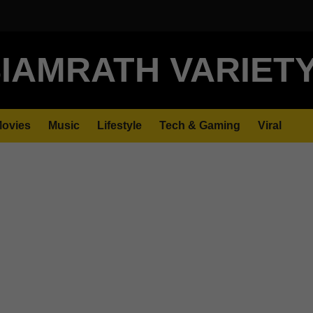
IAMRATH VARIET
ovies
Music
Lifestyle
Tech & Gaming
Viral