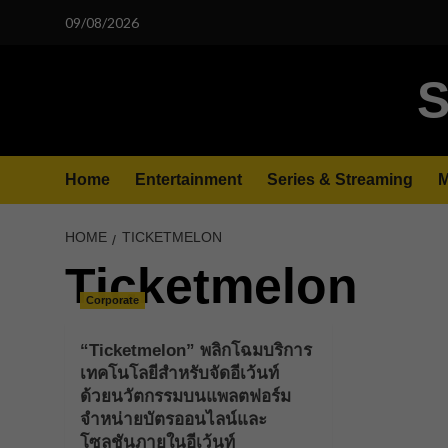
Skip
09/08/2026
to
content
S
Home
Entertainment
Series & Streaming
M
HOME
TICKETMELON
Ticketmelon
Corporate
“Ticketmelon” พลิกโฉมบริการ
เทคโนโลยีสำหรับจัดอีเว้นท์
ด้วยนวัตกรรมบนแพลตฟอร์ม
จำหน่ายบัตรออนไลน์และ
โซลูชันภายในอีเว้นท์