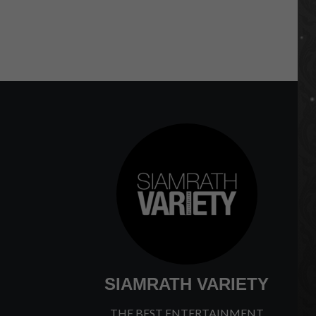
SIAMRATH VARIETY
THE BEST ENTERTAINMENT