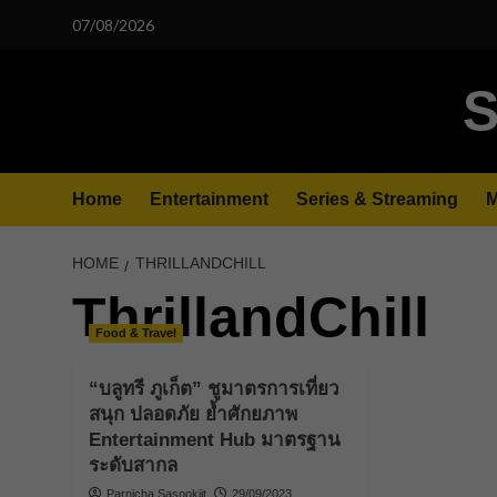
Skip
07/08/2026
to
content
S
Home
Entertainment
Series & Streaming
M
HOME
THRILLANDCHILL
ThrillandChill
Food & Travel
“บลูทรี ภูเก็ต” ชูมาตรการเที่ยว
สนุก ปลอดภัย ย้ำศักยภาพ
Entertainment Hub มาตรฐาน
ระดับสากล
Parnicha Sasookjit
29/09/2023