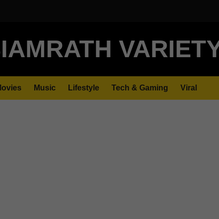
IAMRATH VARIET
ovies
Music
Lifestyle
Tech & Gaming
Viral