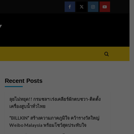
Facebook
Twitter
Instagram
Youtube
Y
Recent Posts
ลุยไม่หยุด!! กรมชลฯ เร่งเคลียร์ผักตบชวา-ติดตั้ง
เครื่องสูบน้ำทั่วไทย
“BILLKIN” สร้างความภาคภูมิใจ คว้ารางวัลใหญ่
Weibo Malaysia พร้อมโชว์สุดประทับใจ