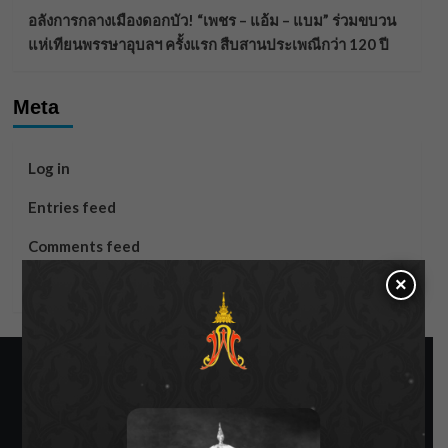
อลังการกลางเมืองดอกบัว! “เพชร – แอ้ม – แบม” ร่วมขบวน
แห่เทียนพรรษาอุบลฯ ครั้งแรก สืบสานประเพณีกว่า 120 ปี
Meta
Log in
Entries feed
Comments feed
×
WordPress.org