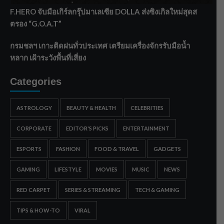
F.HERO จับมือเกิร์ลกรุ๊ปมาเลเซีย DOLLA ส่งซิงเกิลใหม่สุดส
ตรอง “G.O.A.T”
กรมชลฯ เกาะติดฝนทั่วประเทศ เตรียมเครื่องจักรรับมือน้ำ
หลาก เฝ้าระวังพื้นที่เสี่ยง
Categories
ASTROLOGY
BEAUTY & HEALTH
CELEBRITIES
CORPORATE
EDITOR'S PICKS
ENTERTAINMENT
ESPORTS
FASHION
FOOD & TRAVEL
GADGETS
GAMING
LIFESTYLE
MOVIES
MUSIC
NEWS
RED CARPET
SERIES & STREAMING
TECH & GAMING
TIPS & HOW-TO
VIRAL