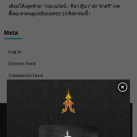
เดือดโค้งสุดท้าย! “ภณ ณวัสน์ – จีน่า ญีนา” ส่ง “ธาตรี” เรต
ติ้งพุ่ง พาคนดูแห่ลุ้นบทสรุป 10 สิงหาคมนี้ !
Meta
Log in
Entries feed
Comments feed
×
WordPress.org