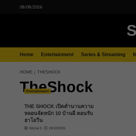
Skip
08/08/2026
to
content
S
Home
Entertainment
Series & Streaming
M
HOME
THESHOCK
TheShock
Entertainment
THE SHOCK เปิดตำนานความ
หลอนจัดหนัก 10 บ้านผี ตอนรับ
ฮาโลวีน
Wichai S
29/10/2025