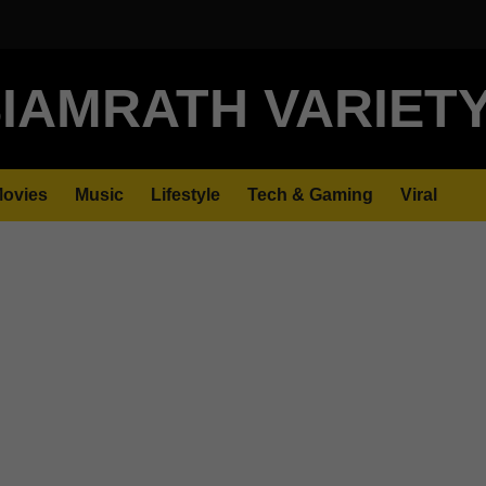
IAMRATH VARIET
ovies
Music
Lifestyle
Tech & Gaming
Viral