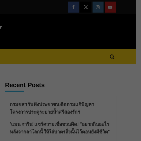
Facebook
Twitter
Instagram
Youtube
Y
Recent Posts
กรมชลฯ รับฟังประชาชน ติดตามแก้ปัญหา
โครงการประตูระบายน้ำศรีสองรักฯ
‘แมน การิน’ แชร์ความเชื่อชวนคิด! “อยากกินอะไร
หลังจากลาโลกนี้ ให้ใส่บาตรสิ่งนั้นไว้ตอนยังมีชีวิต”