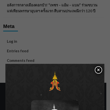
อลังการกลางเมืองดอกบัว! “เพชร – แอ้ม – แบม” ร่วมขบวน
แห่เทียนพรรษาอุบลฯ ครั้งแรก สืบสานประเพณีกว่า 120 ปี
Meta
Log in
Entries feed
Comments feed
×
WordPress.org