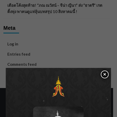
เดือดโค้งสุดท้าย! “ภณ ณวัสน์ – จีน่า ญีนา” ส่ง “ธาตรี” เรต
ติ้งพุ่ง พาคนดูแห่ลุ้นบทสรุป 10 สิงหาคมนี้ !
Meta
Log in
Entries feed
Comments feed
×
WordPress.org