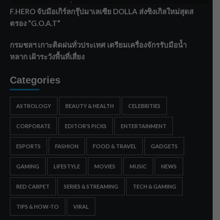
F.HERO จับมือเกิร์ลกรุ๊ปมาเลเซีย DOLLA ส่งซิงเกิลใหม่สุดส
ตรอง “G.O.A.T”
กรมชลฯ เกาะติดฝนทั่วประเทศ เตรียมเครื่องจักรรับมือน้ำ
หลาก เฝ้าระวังพื้นที่เสี่ยง
Categories
ASTROLOGY
BEAUTY & HEALTH
CELEBRITIES
CORPORATE
EDITOR'S PICKS
ENTERTAINMENT
ESPORTS
FASHION
FOOD & TRAVEL
GADGETS
GAMING
LIFESTYLE
MOVIES
MUSIC
NEWS
RED CARPET
SERIES & STREAMING
TECH & GAMING
TIPS & HOW-TO
VIRAL