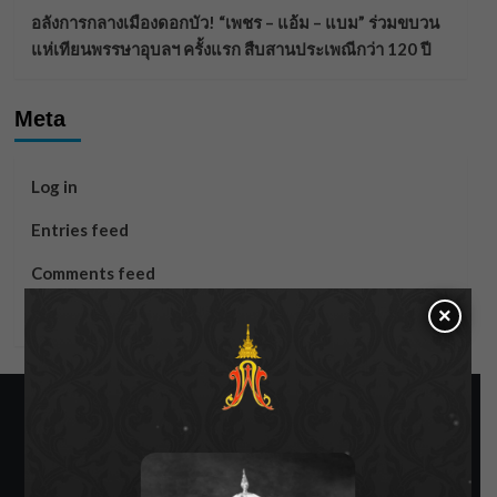
อลังการกลางเมืองดอกบัว! “เพชร – แอ้ม – แบม” ร่วมขบวน
แห่เทียนพรรษาอุบลฯ ครั้งแรก สืบสานประเพณีกว่า 120 ปี
Meta
Log in
Entries feed
Comments feed
×
WordPress.org