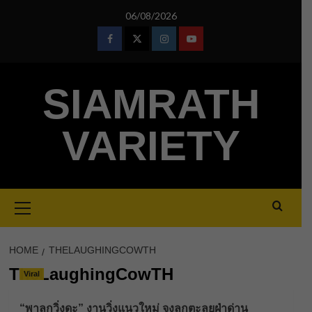
Skip
06/08/2026
to
content
Facebook
Twitter
Instagram
Youtube
SIAMRATH
VARIETY
Primary
Menu
HOME
THELAUGHINGCOWTH
TheLaughingCowTH
Viral
“พาลูกวิ่งดะ” งานวิ่งแนวใหม่ จูงลูกตะลุยฝ่าด่าน