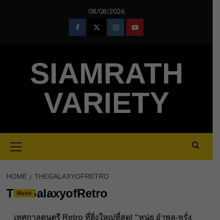
Skip
08/08/2026
to
content
Facebook
Twitter
Instagram
Youtube
SIAMRATH
VARIETY
Primary
Menu
HOME
THEGALAXYOFRETRO
TheGalaxyofRetro
Music
เทศกาลดนตรี Retro ที่ยิ่งใหญ่ที่สุด! “หนุ่ย อำพล-หรั่ง