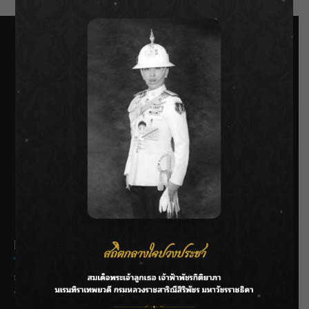
SIAMRATH VARIETY
THE BEST ENTERTAINMENT
Recent Posts
กรมชลฯ รับฟังประชาชน ติดตามแก้ปัญหาโครงการประตู
ระบายน้ำศรีสองรักฯ