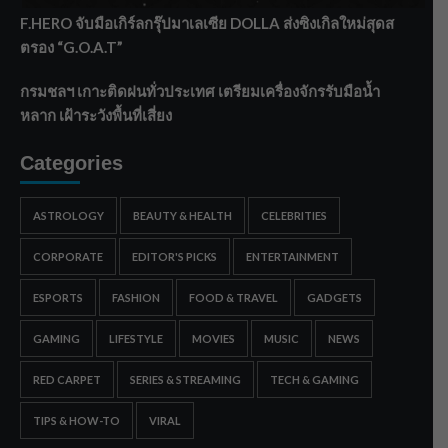
F.HERO จับมือเกิร์ลกรุ๊ปมาเลเซีย DOLLA ส่งซิงเกิลใหม่สุดส
ตรอง “G.O.A.T”
กรมชลฯ เกาะติดฝนทั่วประเทศ เตรียมเครื่องจักรรับมือน้ำ
หลาก เฝ้าระวังพื้นที่เสี่ยง
Categories
ASTROLOGY
BEAUTY & HEALTH
CELEBRITIES
CORPORATE
EDITOR'S PICKS
ENTERTAINMENT
ESPORTS
FASHION
FOOD & TRAVEL
GADGETS
GAMING
LIFESTYLE
MOVIES
MUSIC
NEWS
RED CARPET
SERIES & STREAMING
TECH & GAMING
TIPS & HOW-TO
VIRAL