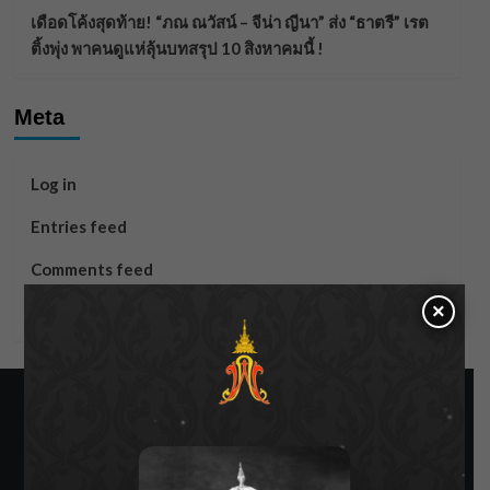
เดือดโค้งสุดท้าย! “ภณ ณวัสน์ – จีน่า ญีนา” ส่ง “ธาตรี” เรต
ติ้งพุ่ง พาคนดูแห่ลุ้นบทสรุป 10 สิงหาคมนี้ !
Meta
Log in
Entries feed
Comments feed
×
WordPress.org