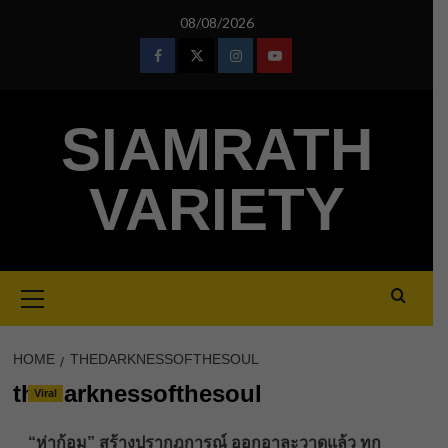
Skip
08/08/2026
to
content
Facebook
Twitter
Instagram
Youtube
SIAMRATH
VARIETY
Primary
Menu
HOME
THEDARKNESSOFTHESOUL
thedarknessofthesoul
Viral
“ห่าก้อม” สร้างปรากฎการณ์ ออกอาละวาดแล้ว ทุก