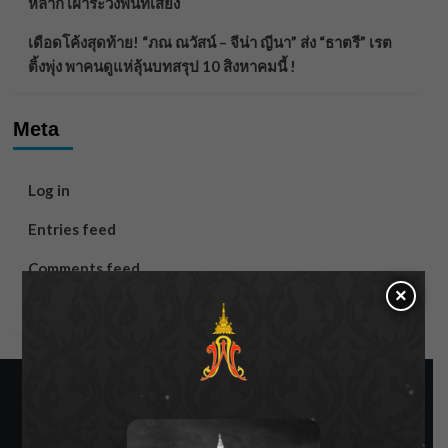
หลาก เฝ้าระวังพื้นที่เสี่ยง
เดือดโค้งสุดท้าย! “ภณ ณวัสน์ – จีน่า ญีนา” ส่ง “ธาตรี” เรต
ติ้งพุ่ง พาคนดูแห่ลุ้นบทสรุป 10 สิงหาคมนี้ !
Meta
Log in
Entries feed
Comments feed
×
WordPress.org