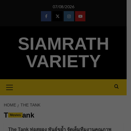
Skip
07/08/2026
to
content
Facebook
Twitter
Instagram
Youtube
SIAMRATH
VARIETY
Primary
Menu
HOME
THE TANK
The Tank
Movies
The Tank ท่อสยอง พันธุ์ขย้ำ จัดเต็มทีมงานคุณภาพ