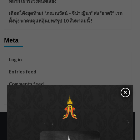
หลาก เฝ้าระวังพื้นที่เสี่ยง
เดือดโค้งสุดท้าย! “ภณ ณวัสน์ – จีน่า ญีนา” ส่ง “ธาตรี” เรต
ติ้งพุ่ง พาคนดูแห่ลุ้นบทสรุป 10 สิงหาคมนี้ !
Meta
Log in
Entries feed
Comments feed
×
WordPress.org