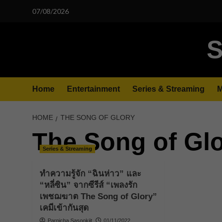
Skip
07/08/2026
to
content
S
Home
Entertainment
Series & Streaming
M
HOME
THE SONG OF GLORY
The Song of Gl
Series & Streaming
ทำความรู้จัก “ฉินห่าว” และ
“หลี่ซิน” จากซีรีส์ “เพลงรัก
เพชฌฆาต The Song of Glory”
เคมีเข้ากันสุด
Parnicha Sasookjit
01/11/2022