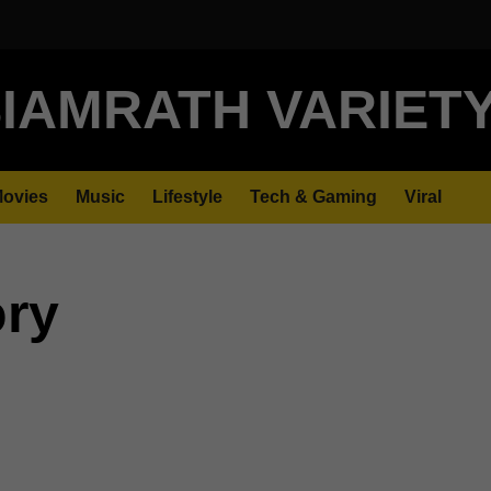
IAMRATH VARIET
ovies
Music
Lifestyle
Tech & Gaming
Viral
ory