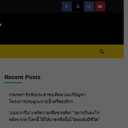
Facebook
Twitter
Instagram
Youtube
Y
Recent Posts
กรมชลฯ รับฟังประชาชน ติดตามแก้ปัญหา
โครงการประตูระบายน้ำศรีสองรักฯ
‘แมน การิน’ แชร์ความเชื่อชวนคิด! “อยากกินอะไร
หลังจากลาโลกนี้ ให้ใส่บาตรสิ่งนั้นไว้ตอนยังมีชีวิต”