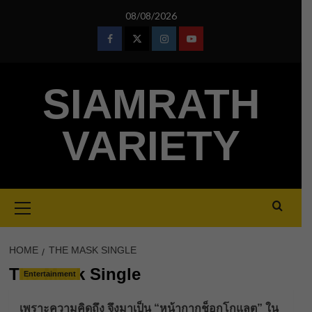
Skip
08/08/2026
to
content
Facebook
Twitter
Instagram
Youtube
SIAMRATH
VARIETY
Primary
Menu
HOME
THE MASK SINGLE
The Mask Single
Entertainment
เพราะความคิดถึง จึงมาเป็น “หน้ากากช็อกโกแลต” ใน