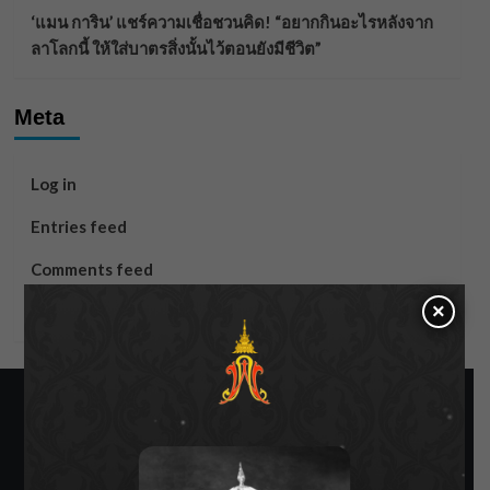
‘แมน การิน’ แชร์ความเชื่อชวนคิด! “อยากกินอะไรหลังจาก
ลาโลกนี้ ให้ใส่บาตรสิ่งนั้นไว้ตอนยังมีชีวิต”
Meta
Log in
Entries feed
Comments feed
×
WordPress.org