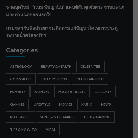
ฟาดลุคใหม่! “แบม พิชญานิน” แดนซ์สับทุกจังหวะ ชวนแฟนๆ
แกะท่า #นอกจอนอกใจ
กรมชลฯ รับฟังประชาชน ติดตามแก้ปัญหาโครงการประตู
ระบายน้ำศรีสองรักฯ
Categories
ASTROLOGY
BEAUTY & HEALTH
CELEBRITIES
CORPORATE
EDITOR'S PICKS
ENTERTAINMENT
ESPORTS
FASHION
FOOD & TRAVEL
GADGETS
GAMING
LIFESTYLE
MOVIES
MUSIC
NEWS
RED CARPET
SERIES & STREAMING
TECH & GAMING
TIPS & HOW-TO
VIRAL