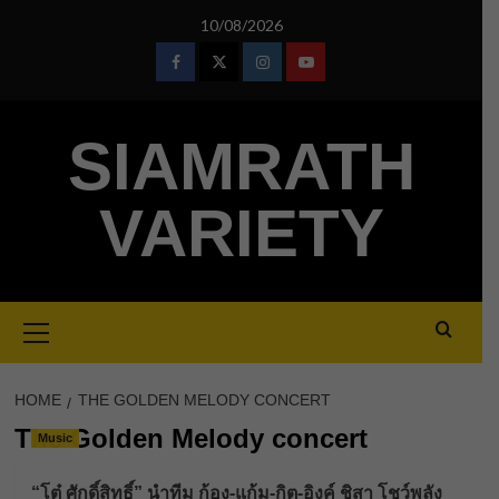
Skip
10/08/2026
to
content
Facebook
Twitter
Instagram
Youtube
SIAMRATH
VARIETY
Primary
Menu
HOME
THE GOLDEN MELODY CONCERT
The Golden Melody concert
Music
“โต๋ ศักดิ์สิทธิ์” นำทีม ก้อง-แก้ม-กิต-อิงค์ ชิสา โชว์พลัง