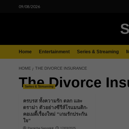
Skip
09/08/2026
to
content
S
Home
Entertainment
Series & Streaming
M
HOME
THE DIVORCE INSURANCE
The Divorce In
Series & Streaming
ครบรส ทั้งความรัก ตลก และ
ดราม่า ตัวอย่างซีรีส์โรแมนติก-
คอเมดี้เรื่องใหม่ “เกมรักประกัน
ใจ”
Parnicha Sasookjit
17/03/2025