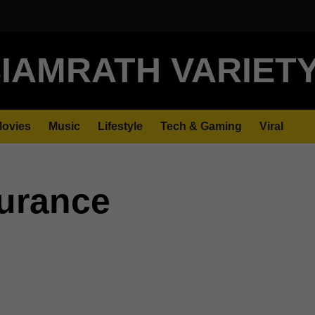
IAMRATH VARIET
ovies
Music
Lifestyle
Tech & Gaming
Viral
surance