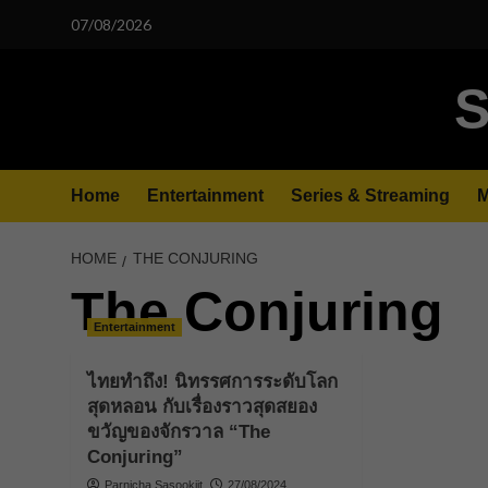
Skip
07/08/2026
to
content
S
Home
Entertainment
Series & Streaming
M
HOME
THE CONJURING
The Conjuring
Entertainment
ไทยทำถึง! นิทรรศการระดับโลก
สุดหลอน กับเรื่องราวสุดสยอง
ขวัญของจักรวาล “The
Conjuring”
Parnicha Sasookjit
27/08/2024