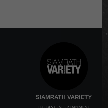
SIAMRATH VARIETY
THE BEST ENTERTAINMENT