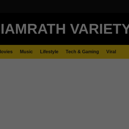
IAMRATH VARIET
ovies
Music
Lifestyle
Tech & Gaming
Viral