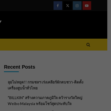
Facebook
Twitter
Instagram
Youtube
Y
Recent Posts
ลุยไม่หยุด!! กรมชลฯ เร่งเคลียร์ผักตบชวา-ติดตั้ง
เครื่องสูบน้ำทั่วไทย
“BILLKIN” สร้างความภาคภูมิใจ คว้ารางวัลใหญ่
Weibo Malaysia พร้อมโชว์สุดประทับใจ