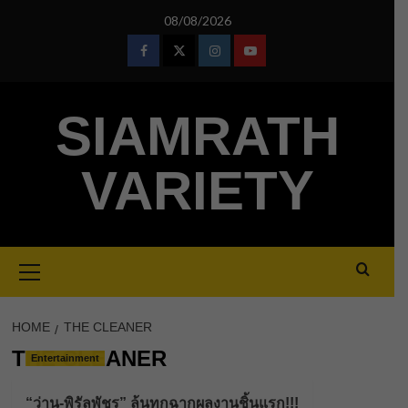
Skip
08/08/2026
to
content
Facebook
Twitter
Instagram
Youtube
SIAMRATH
VARIETY
Primary
Menu
HOME
THE CLEANER
THE CLEANER
Entertainment
“ว่าน-พิรัลพัชร” ลุ้นทุกฉากผลงานชิ้นแรก!!!