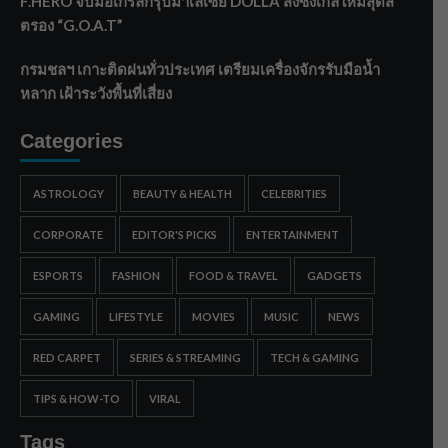
F.HERO จับมือเกิร์ลกรุ๊ปมาเลเซีย DOLLA ส่งซิงเกิลใหม่สุดส
ตรอง “G.O.A.T”
กรมชลฯ เกาะติดฝนทั่วประเทศ เตรียมเครื่องจักรรับมือน้ำ
หลาก เฝ้าระวังพื้นที่เสี่ยง
Categories
ASTROLOGY
BEAUTY & HEALTH
CELEBRITIES
CORPORATE
EDITOR'S PICKS
ENTERTAINMENT
ESPORTS
FASHION
FOOD & TRAVEL
GADGETS
GAMING
LIFESTYLE
MOVIES
MUSIC
NEWS
RED CARPET
SERIES & STREAMING
TECH & GAMING
TIPS & HOW-TO
VIRAL
Tags