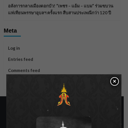
อลังการกลางเมืองดอกบัว! “เพชร – แอ้ม – แบม” ร่วมขบวน
แห่เทียนพรรษาอุบลฯ ครั้งแรก สืบสานประเพณีกว่า 120 ปี
Meta
Log in
Entries feed
Comments feed
×
WordPress.org