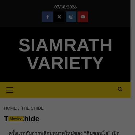
Skip
07/08/2026
to
content
Facebook
Twitter
Instagram
Youtube
SIAMRATH
VARIETY
Primary
Menu
HOME
THE CHIDE
The Chide
Movies
ครั้งแรกกับการพลิกบทบาทใหม่ของ “คิมซอนโฮ” เปิด