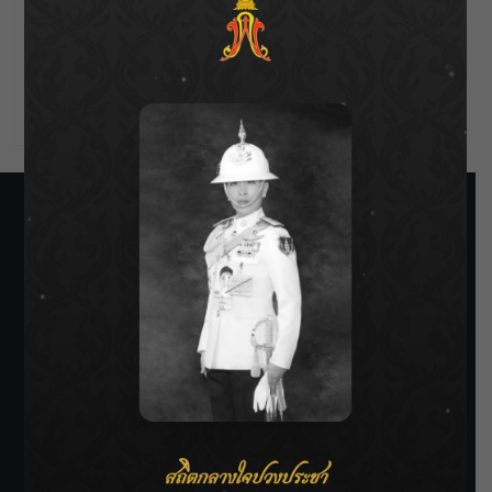
Entries feed
Comments feed
WordPress.org
SIAMRATH VARIETY
THE BEST ENTERTAINMENT