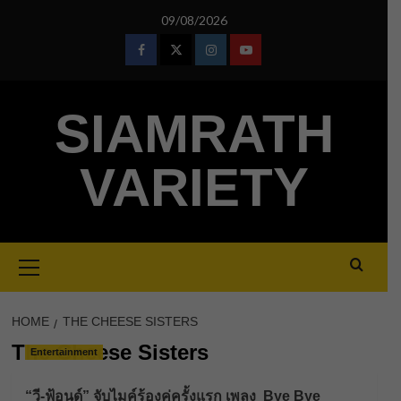
Skip
09/08/2026
to
content
Facebook
Twitter
Instagram
Youtube
SIAMRATH
VARIETY
Primary
Menu
HOME
THE CHEESE SISTERS
The Cheese Sisters
Entertainment
“วี-ฟ้อนด์” จับไมค์ร้องคู่ครั้งแรก เพลง Bye Bye