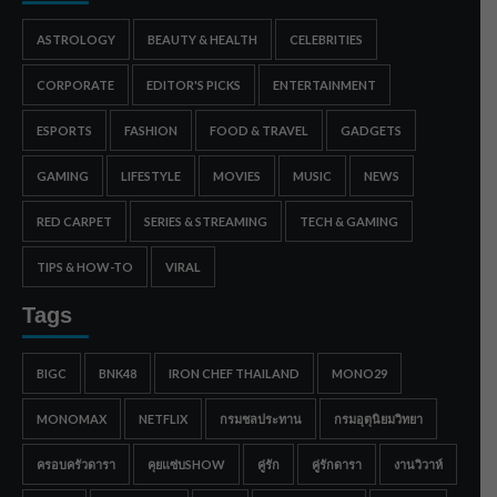
ASTROLOGY
BEAUTY & HEALTH
CELEBRITIES
CORPORATE
EDITOR'S PICKS
ENTERTAINMENT
ESPORTS
FASHION
FOOD & TRAVEL
GADGETS
GAMING
LIFESTYLE
MOVIES
MUSIC
NEWS
RED CARPET
SERIES & STREAMING
TECH & GAMING
TIPS & HOW-TO
VIRAL
Tags
BIGC
BNK48
IRON CHEF THAILAND
MONO29
MONOMAX
NETFLIX
กรมชลประทาน
กรมอุตุนิยมวิทยา
ครอบครัวดารา
คุยแซ่บSHOW
คู่รัก
คู่รักดารา
งานวิวาห์