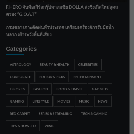
F.HERO จับมือเกิร์ลกรุ๊ปมาเลเซีย DOLLA ส่งซิงเกิลใหม่สุดส
ตรอง “G.O.A.T”
กรมชลฯ เกาะติดฝนทั่วประเทศ เตรียมเครื่องจักรรับมือน้ำ
หลาก เฝ้าระวังพื้นที่เสี่ยง
Categories
ASTROLOGY
BEAUTY & HEALTH
CELEBRITIES
CORPORATE
EDITOR'S PICKS
ENTERTAINMENT
ESPORTS
FASHION
FOOD & TRAVEL
GADGETS
GAMING
LIFESTYLE
MOVIES
MUSIC
NEWS
RED CARPET
SERIES & STREAMING
TECH & GAMING
TIPS & HOW-TO
VIRAL