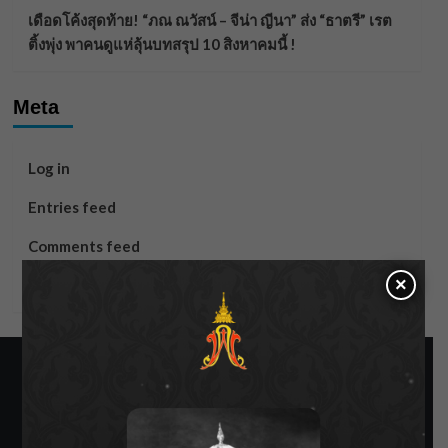
เดือดโค้งสุดท้าย! “ภณ ณวัสน์ – จีน่า ญีนา” ส่ง “ธาตรี” เรต
ติ้งพุ่ง พาคนดูแห่ลุ้นบทสรุป 10 สิงหาคมนี้ !
Meta
Log in
Entries feed
Comments feed
×
WordPress.org