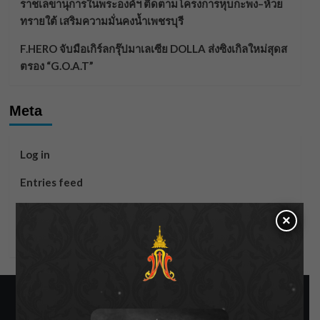
ราชเลขานุการในพระองค์ฯ ติดตามโครงการหุบกะพง–ห้วย
ทรายใต้ เสริมความมั่นคงน้ำเพชรบุรี
F.HERO จับมือเกิร์ลกรุ๊ปมาเลเซีย DOLLA ส่งซิงเกิลใหม่สุดส
ตรอง “G.O.A.T”
Meta
Log in
Entries feed
Comments feed
×
WordPress.org