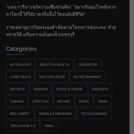
‘แมน การิน’ แชร์ความเชื่อชวนคิด! “อยากกินอะไรหลังจาก
ลาโลกนี้ ให้ใส่บาตรสิ่งนั้นไว้ตอนยังมีชีวิต”
ราชเลขานุการในพระองค์ฯ ติดตามโครงการหุบกะพง–ห้วย
ทรายใต้ เสริมความมั่นคงน้ำเพชรบุรี
Categories
ASTROLOGY
BEAUTY & HEALTH
CELEBRITIES
CORPORATE
EDITOR'S PICKS
ENTERTAINMENT
ESPORTS
FASHION
FOOD & TRAVEL
GADGETS
GAMING
LIFESTYLE
MOVIES
MUSIC
NEWS
RED CARPET
SERIES & STREAMING
TECH & GAMING
TIPS & HOW-TO
VIRAL