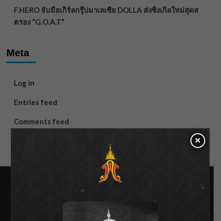
F.HERO จับมือเกิร์ลกรุ๊ปมาเลเซีย DOLLA ส่งซิงเกิลใหม่สุดส
ตรอง “G.O.A.T”
Meta
Log in
Entries feed
Comments feed
×
WordPress.org