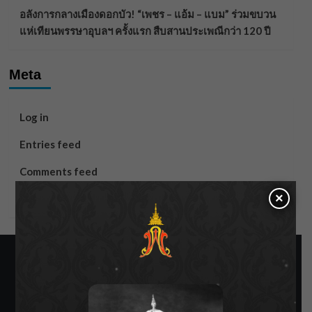
อลังการกลางเมืองดอกบัว! “เพชร – แอ้ม – แบม” ร่วมขบวน
แห่เทียนพรรษาอุบลฯ ครั้งแรก สืบสานประเพณีกว่า 120 ปี
Meta
Log in
Entries feed
Comments feed
×
WordPress.org